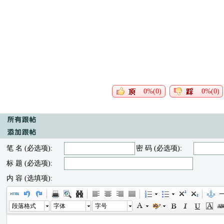
0%(0)
0%(0)
笔 名 (必选项):
密 码 (必选项):
标 题 (必选项):
内 容 (选填项):
段落格式
字体
字号