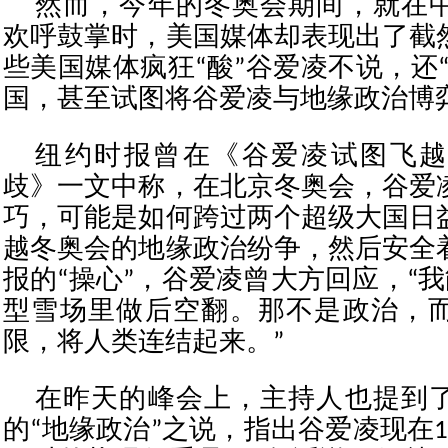
然而，今年的冬奥会期间，就在
欢呼鼓掌时，美国媒体却表现出了截
些美国媒体疯狂“酸”谷爱凌不说，还
国，甚至试图将谷爱凌与地缘政治博
纽约时报曾在《谷爱凌试图飞越
歧》一文中称，在北京冬奥会，谷爱
巧，可能是如何跨过两个超级大国日
越冬奥会的地缘政治纷争，然后安全
报的“操心”，谷爱凌曾大方回应，“
型雪场里做后空翻。那不是政治，
限，将人类连结起来。”
在昨天的峰会上，主持人也提到
的“地缘政治”之说，指出谷爱凌现在