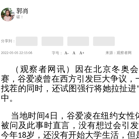
郭肖
嚯！
分享到：
A-
A
A+
2022-05-05 22:15:06
来源：观察者网
字号：
（观察者网讯）因在北京冬奥会
赛，谷爱凌曾在西方引发巨大争议，
找茬的同时，还试图强行将她拉扯进“
中。
当地时间4日，谷爱凌在纽约女性体
被问及此事时直言，没有想过会引发
今年18岁，还没有开始大学生活，但