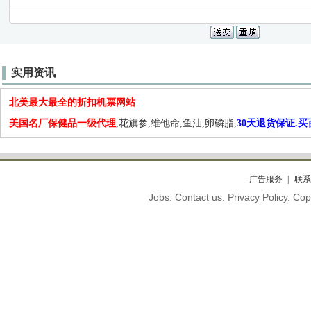
实用资讯
北美最大最全的折扣机票网站
美国名厂保健品一级代理
,花旗参,维他命,鱼油,卵磷脂,
30天退货保证.
广告服务
联系
Jobs. Contact us. Privacy Policy. C