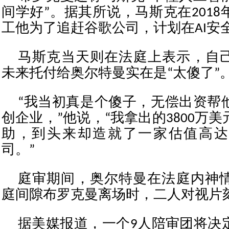
间学好”。据其所说，马斯克在201
工他为了追赶谷歌公司，计划在AI安全
马斯克当天则在法庭上表示，自己当
未来托付给奥尔特曼实在是“太傻了”
“我当初真是个傻子，无偿出资帮
创企业，”他说，“我拿出的3800万
助，到头来却造就了一家估值高达8
司。”
庭审期间，奥尔特曼在法庭内神
庭间隙布罗克曼离场时，二人对视片
据美媒报道，一个9人陪审团将决