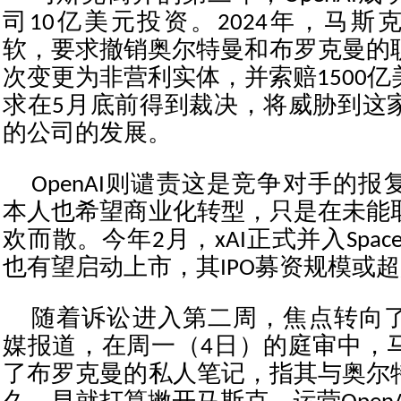
司10亿美元投资。2024年，马斯克起
软，要求撤销奥尔特曼和布罗克曼的职务
次变更为非营利实体，并索赔1500
求在5月底前得到裁决，将威胁到这
的公司的发展。
OpenAI则谴责这是竞争对手的
本人也希望商业化转型，只是在未能
欢而散。今年2月，xAI正式并入Space
也有望启动上市，其IPO募资规模或超越
随着诉讼进入第二周，焦点转向
媒报道，在周一（4日）的庭审中，
了布罗克曼的私人笔记，指其与奥尔