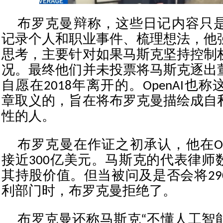
布罗克曼辩称，这些日记内容只
记录个人和职业事件、梳理想法，他
思考，主要针对如果马斯克坚持控制
况。最终他们并未投票将马斯克逐出
自愿在2018年离开的。OpenAI也
章取义的，旨在将布罗克曼描绘成自
性的人。
布罗克曼在作证之初承认，他在Op
接近300亿美元。马斯克的代表律师
其持股价值。但当被问及是否会将29
利部门时，布罗克曼拒绝了。
布罗克曼还称马斯克“不懂人工智