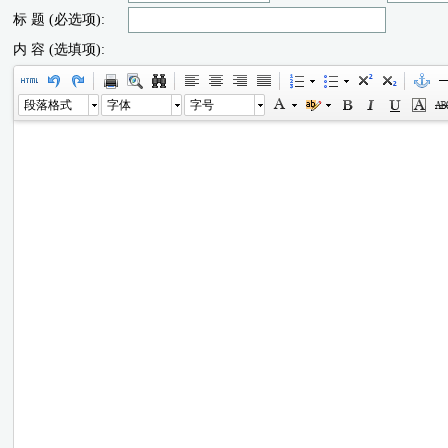
标 题 (必选项):
内 容 (选填项):
段落格式
字体
字号