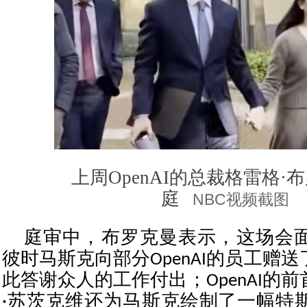
上周OpenAI的总裁格雷格·
庭
NBC视频截图
庭审中，布罗克曼表示，这场会
彼时马斯克向部分OpenAI的员工赠
此答谢众人的工作付出；OpenAI的
·苏茨克维还为马斯克绘制了一幅特