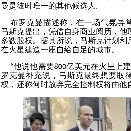
曼是彼时唯一的其他候选人。
布罗克曼描述称，在一场气氛异
马斯克提出，凭借自身商业阅历，他理应
多数股权。据其所说，马斯克计划利
在火星建造一座自给自足的城市。
“他说他需要800亿美元在火星上
罗克曼补充说，马斯克最终想要取
权，还称何时放弃完全控制权将由他