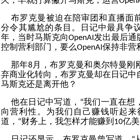
久，早就打算撇开马斯克，运营Open
布罗克曼被迫在陪审团和直播面
分令其尴尬的条目。日记中最具争议的
年，当时马斯克向OpenAI发出最后
控制营利部门，要么OpenAI保持非
那年8月，布罗克曼和奥尔特曼刚
弃商业化转向，布罗克曼却在日记中
马斯克还是离开他？
他在日记中写道，“我们一直在想
向营利性。为我们自己赚钱听起来
道，“财务上，我怎样才能赚到10亿美
日记还显示，布罗克曼曾写道，“