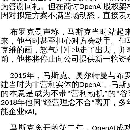
为答谢回礼。但在商讨OpenAI股权
因对拟定方案不满当场动怒，直接表示
布罗克曼声称，马斯克当时站起
来，他当时甚至担心对方会动手。但
克维的画，怒气冲冲地走了出去，并
前，他将将停止向公司提供新一轮资
2015年，马斯克、奥尔特曼与布
建当时为非营利实体的OpenAI。马斯克
的本意是成为不带“营利动机”的“谷
2018年他因“经营理念不合”离开，
能企业xAI。
马斯克离开的第二年，OpenAI