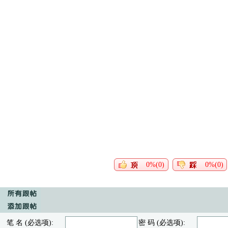
0%(0)
0%(0)
笔 名 (必选项):
密 码 (必选项):