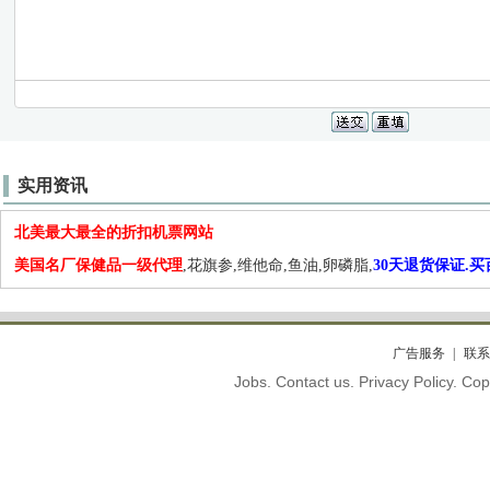
实用资讯
北美最大最全的折扣机票网站
美国名厂保健品一级代理
,花旗参,维他命,鱼油,卵磷脂,
30天退货保证.
广告服务
联系
Jobs. Contact us. Privacy Policy. C