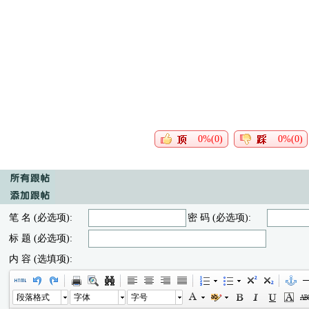
0%(0)
0%(0)
笔 名 (必选项):
密 码 (必选项):
标 题 (必选项):
内 容 (选填项):
段落格式
字体
字号