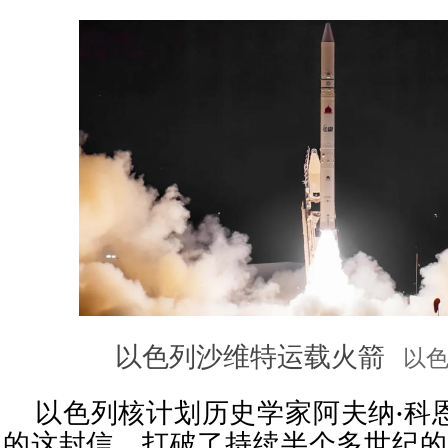
以色列沙维特运载火箭
以色
以色列核计划历史学家阿夫纳·科
的这封信，打破了持续半个多世纪的