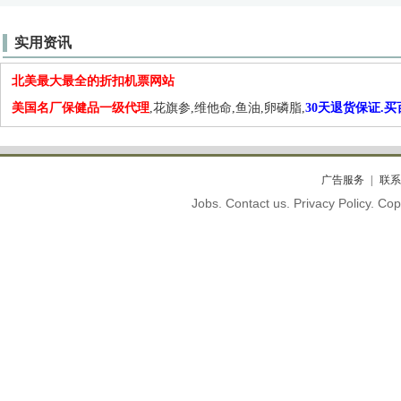
实用资讯
北美最大最全的折扣机票网站
美国名厂保健品一级代理
,花旗参,维他命,鱼油,卵磷脂,
30天退货保证.
广告服务
联系
Jobs. Contact us. Privacy Policy. C