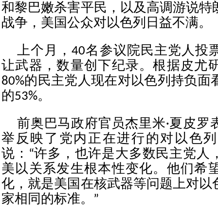
和黎巴嫩杀害平民，以及高调游说特
战争，美国公众对以色列日益不满。
上个月，40名参议院民主党人投
让武器，数量创下纪录。根据皮尤
80%的民主党人现在对以色列持负面看
的53%。
前奥巴马政府官员杰里米·夏皮罗
举反映了党内正在进行的对以色列
说：“许多，也许是大多数民主党人
美以关系发生根本性变化。他们希
化，就是美国在核武器等问题上对以
家相同的标准。”