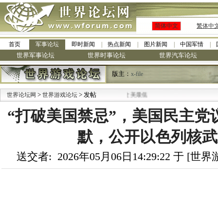
简体中文
繁体中
首页
军事论坛
即时新闻
热点新闻
图片新闻
中国军情
世界军事论坛
世界时事论坛
世界汽车论坛
版主：
x-file
>
> 发帖
世界论坛网
世界游戏论坛
“打破美国禁忌”，美国民主党
默，公开以色列核武
送交者: 2026年05月06日14:29:22 于 [