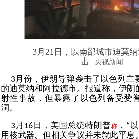
3月21日，以南部城市迪莫
击
央视新闻
3月份，伊朗导弹袭击了以色列主
的迪莫纳和阿拉德市。报道称，伊朗
射性事故，但暴露了以色列备受赞
洞。
3月16日，美国总统特朗普
，“
称
用核武器。但相关争议并未就此平息