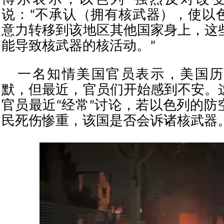
博尔表示，以色列“强烈反对改变
说：“不承认（拥有核武器），使以
意力转移到该地区其他国家身上，这
能导致核武器的核活动。”
一名知情美国官员表示，美国历
默，但最近，官员们开始感到不安。
官员最近“经常”讨论，若以色列的防
民死伤惨重，该国是否会诉诸核武器