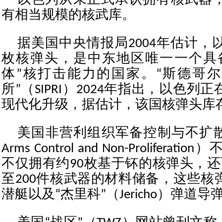
以色列从未正式承认拥有核武器
有相当规模的核武库。
据美国中央情报局2004年估计，以军
枚核弹头，是中东地区唯一一个具
体”核打击能力的国家。“斯德哥
所”（SIPRI）2024年指出，以色
现代化升级，据估计，该国核弹头库存
美国非营利组织军备控制与不扩散中心（
Arms Control and Non-Prolifer
不仅拥有约90枚基于钚的核弹头，还
至200件核武器的材料储备，这些核
潜艇以及“杰里科”（Jericho）弹道