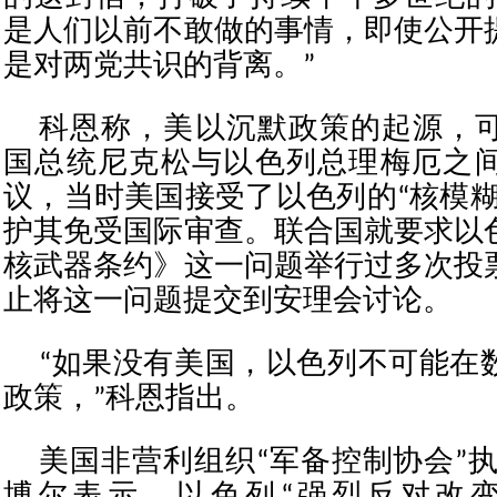
是人们以前不敢做的事情，即使公开
是对两党共识的背离。”
科恩称，美以沉默政策的起源，可追
国总统尼克松与以色列总理梅厄之
议，当时美国接受了以色列的“核模糊
护其免受国际审查。联合国就要求以
核武器条约》这一问题举行过多次投
止将这一问题提交到安理会讨论。
“如果没有美国，以色列不可能在
政策，”科恩指出。
美国非营利组织“军备控制协会”执