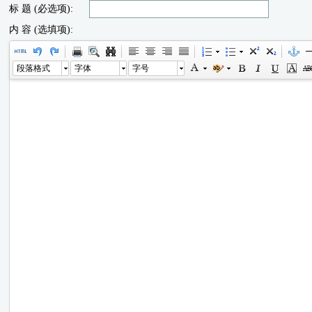
标 题 (必选项):
内 容 (选填项):
段落格式
字体
字号