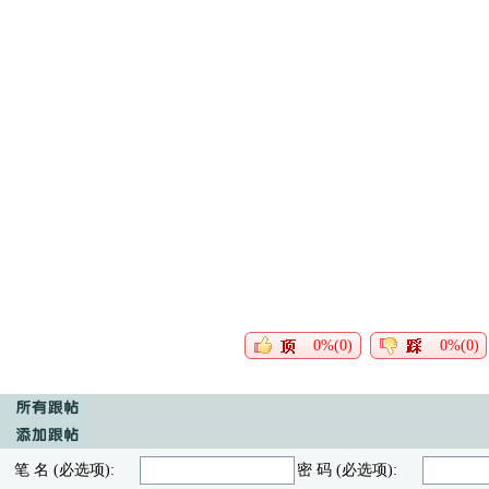
0%(0)
0%(0)
笔 名 (必选项):
密 码 (必选项):