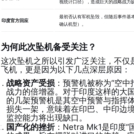
视统计口径），造成巨大的战略战力
最初否认有军机坠毁，但随后事件基
印度官方回应
确认机型）
。
为何此次坠机备受关注？
这次坠机之所以引发广泛关注，不仅
飞机，更是因为以下几点深层原因：
战略资产受损
：预警机被称为“空中
战力的倍增器。对于印度这样的大
的几架预警机是其空中预警与指挥
损失一架，意味着在印巴、中印边
监控能力将出现缺口
。
国产化的挫折
：Netra Mk1是印度