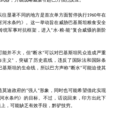
为武器，升级战略威慑引起巴方强烈反应。
往显著不同的地方是首次单方面暂停执行1960年在
河河水条约》。这一举动旨在威胁巴基斯坦粮食安全
统军事对抗框架，进入“水-粮-能”复合威慑的新阶
可能并不大，但“断水”可以对巴基斯坦民众造成严重
怖主义”，突破了历史底线，违反了国际法和国际条
巴基斯坦的生命线，所以巴方声称“断水”可能迫使其
造莫迪政府的“强人”形象，同时也可能希望借此实现
河水条约》的目标。不过，话说回来，印方出此下
题上，可能缺乏有效手段，黔驴技穷。