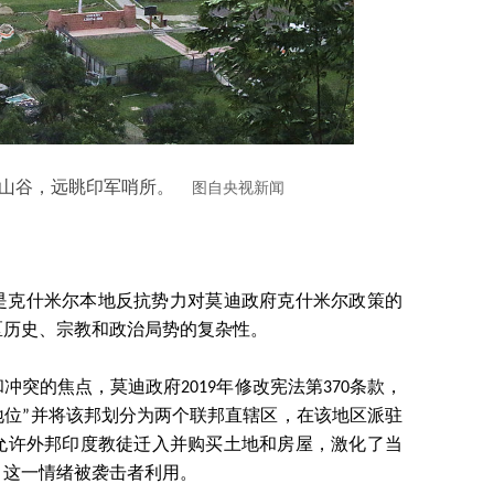
山谷，远眺印军哨所。
图自央视新闻
是克什米尔本地反抗势力对莫迪政府克什米尔政策的
区历史、宗教和政治局势的复杂性。
突的焦点，莫迪政府2019年修改宪法第370条款，
殊地位”并将该邦划分为两个联邦直辖区，在该地区派驻
允许外邦印度教徒迁入并购买土地和房屋，激化了当
，这一情绪被袭击者利用。