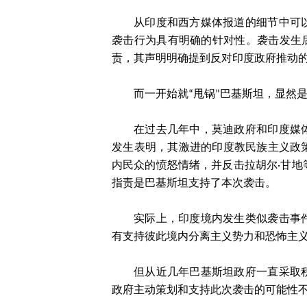
从印度和西方媒体报道的细节中可
袭击行为具有明确的针对性。袭击发生
责，其声明明确提到反对印度政府推动的
而一开始就“甩锅”巴基斯坦，显然
在过去几年中，莫迪政府和印度媒
发生表明，其激进的印度教民族主义政
内民众的愤怒情绪，并反击拉胡尔·甘
指责是巴基斯坦支持了本次袭击。
实际上，印度境内发生类似袭击事
有支持彼此境内分离主义势力和恐怖主
但从近几年巴基斯坦政府一直采取
政府主动策划和支持此次袭击的可能性