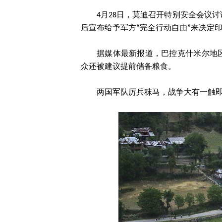
4月28日，莫迪召开特别安全会议
后宣布给予军方“完全行动自由”来决定
据媒体最新报道，巴控克什米尔地
众还被建议提前储备粮食。
两国军队厉兵秣马，战争大有一触