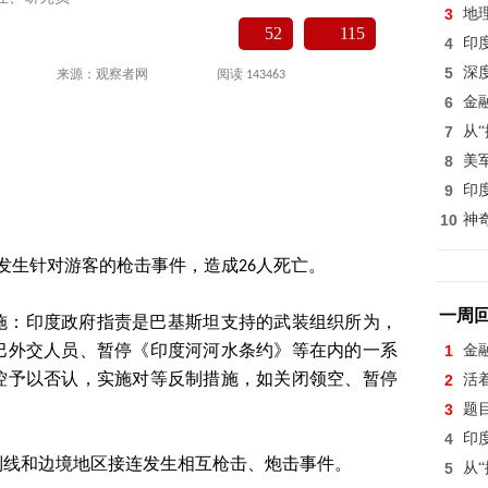
3
地
52
115
4
印
5
深
来源：观察者网
阅读 143463
6
金
7
从
8
美
9
印
10
神
姆发生针对游客的枪击事件，造成26人死亡。
一周
施：印度政府指责是巴基斯坦支持的武装组织所为，
1
金
巴外交人员、暂停《印度河河水条约》等在内的一系
控予以否认，实施对等反制措施，如关闭领空、暂停
2
活
3
题
4
印
制线和边境地区接连发生相互枪击、炮击事件。
5
从