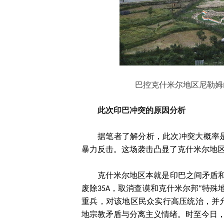
巴控克什米尔地区尼勒姆
此次印巴冲突的原因分析
据笔者了解分析，此次冲突大概率
暴力反击。这场袭击凸显了克什米尔地
克什米尔地区本就是印巴之间矛盾和冲
废除35A，取消查谟和克什米尔邦“特
重兵，对该地区民众实行高压统治，并
地宗教矛盾与分离主义情绪。时至今日