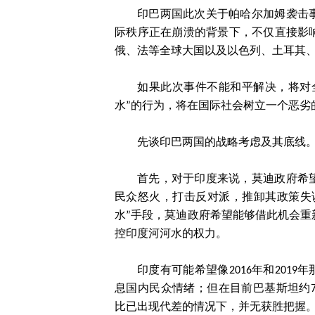
印巴两国此次关于帕哈尔加姆袭击
际秩序正在崩溃的背景下，不仅直接影
俄、法等全球大国以及以色列、土耳其
如果此次事件不能和平解决，将对
水”的行为，将在国际社会树立一个恶劣
先谈印巴两国的战略考虑及其底线
首先，对于印度来说，莫迪政府希
民众怒火，打击反对派，推卸其政策失
水”手段，莫迪政府希望能够借此机会
控印度河河水的权力。
印度有可能希望像2016年和201
息国内民众情绪；但在目前巴基斯坦约
比已出现代差的情况下，并无获胜把握