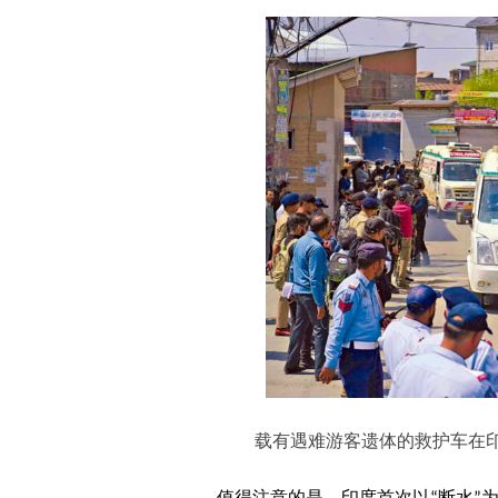
载有遇难游客遗体的救护车在