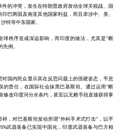
事件的冲突，发生在特朗普政府发动全球关税战、国
响印巴两国及南亚其他国家利益，而且牵涉中、美、
、沙特等中东国家。
全球秩序造成深远影响，而印度的做法，尤其是“断
的先例。
。
望对国内民众显示其在反恐问题上的强硬姿态，平息
误的责任，在国际社会抹黑巴基斯坦。通过运用“断
重新修改印度河分水条约，甚至以无赖手段直接获得掌
9年那样，对巴基斯坦发动所谓“外科手术式打击”，以平
70%武器装备已实现中国化，印度武器装备与巴方相
。