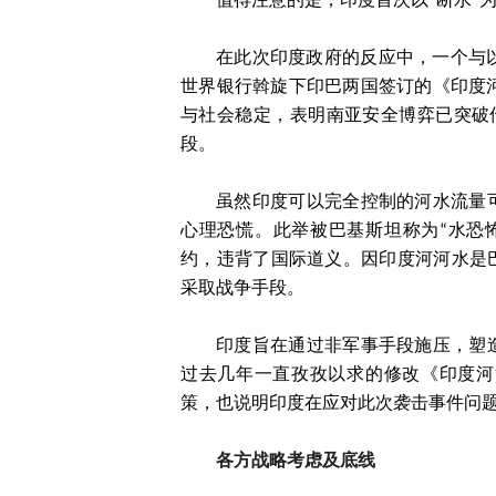
值得注意的是，印度首次以“断水”
在此次印度政府的反应中，一个与以
世界银行斡旋下印巴两国签订的《印度
与社会稳定，表明南亚安全博弈已突破传
段。
虽然印度可以完全控制的河水流量
心理恐慌。此举被巴基斯坦称为“水恐
约，违背了国际道义。因印度河河水是
采取战争手段。
印度旨在通过非军事手段施压，塑
过去几年一直孜孜以求的修改《印度河
策，也说明印度在应对此次袭击事件问
各方战略考虑及底线