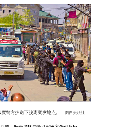
印度警方护送下驶离案发地点。
图自美联社