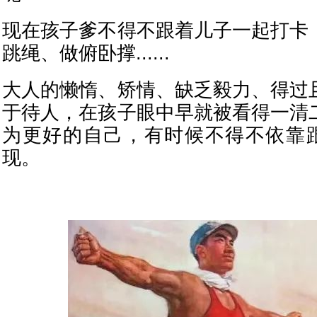
现在孩子爹不得不跟着儿子一起打卡
跳绳、做俯卧撑......
大人的懒惰、矫情、缺乏毅力、得过
于待人，在孩子眼中早就被看得一清
为更好的自己，有时候不得不依靠跟
现。