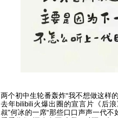
两个初中生轮番轰炸“我不想做这样的
去年bilibili火爆出圈的宣言片《
叔”何冰的一席“那些口口声声一代不