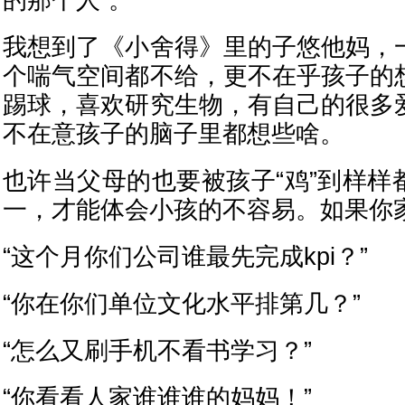
的那个人”。
我想到了《小舍得》里的子悠他妈，
个喘气空间都不给，更不在乎孩子的
踢球，喜欢研究生物，有自己的很多
不在意孩子的脑子里都想些啥。
也许当父母的也要被孩子“鸡”到样样
一，才能体会小孩的不容易。如果你
“这个月你们公司谁最先完成kpi？”
“你在你们单位文化水平排第几？”
“怎么又刷手机不看书学习？”
“你看看人家谁谁谁的妈妈！”