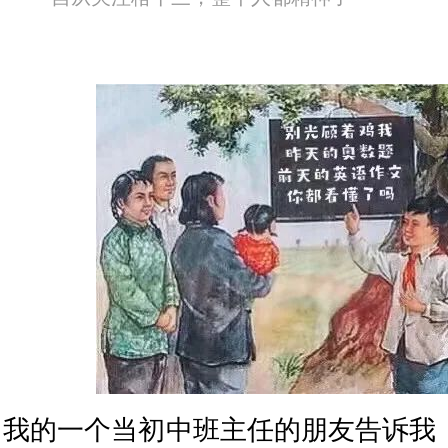
我的一个当初中班主任的朋友告诉我