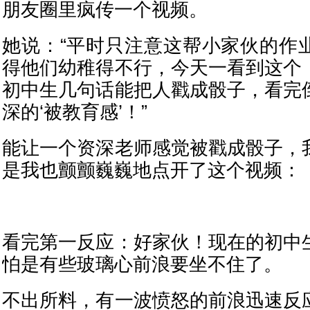
朋友圈里疯传一个视频。
她说：“平时只注意这帮小家伙的作
得他们幼稚得不行，今天一看到这个
初中生几句话能把人戳成骰子，看完
深的‘被教育感’！”
能让一个资深老师感觉被戳成骰子，
是我也颤颤巍巍地点开了这个视频：
看完第一反应：好家伙！现在的初中
怕是有些玻璃心前浪要坐不住了。
不出所料，有一波愤怒的前浪迅速反