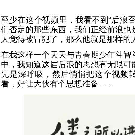
至少在这个视频里，我看不到“后浪否
们否定的那些东西，我们正经前浪也
人觉得被冒犯了，那么他就是那样的
在我这样一个天天与青春期少年斗智
中，我知道这届后浪的思想有无限可
先是深呼吸，然后悄悄把这个视频
看，好让大伙有个思想准备......