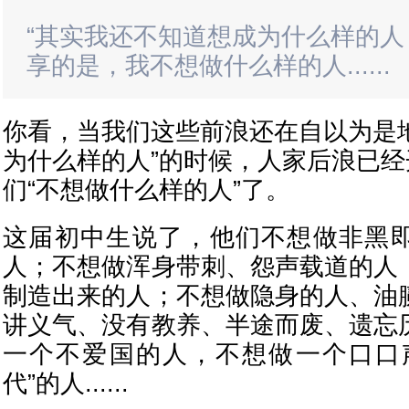
“其实我还不知道想成为什么样的
享的是，我不想做什么样的人......
你看，当我们这些前浪还在自以为是
为什么样的人”的时候，人家后浪已
们“不想做什么样的人”了。
这届初中生说了，他们不想做非黑
人；不想做浑身带刺、怨声载道的人
制造出来的人；不想做隐身的人、油
讲义气、没有教养、半途而废、遗忘
一个不爱国的人，不想做一个口口
代”的人......