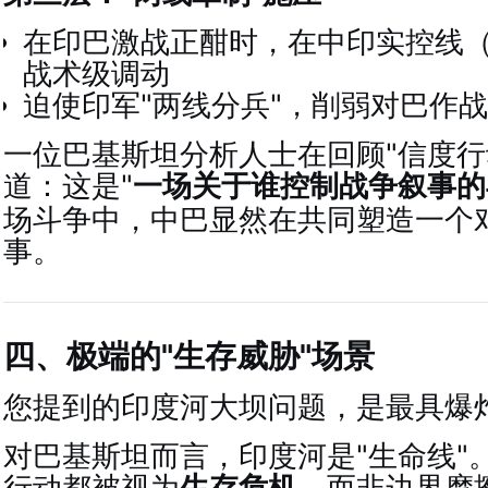
在印巴激战正酣时，在中印实控线（
战术级调动
迫使印军"两线分兵"，削弱对巴作
一位巴基斯坦分析人士在回顾"信度行
道：这是"
一场关于谁控制战争叙事的
场斗争中，中巴显然在共同塑造一个
事。
四、极端的"生存威胁"场景
您提到的印度河大坝问题，是最具爆
对巴基斯坦而言，印度河是"生命线"
行动都被视为
生存危机
，而非边界摩