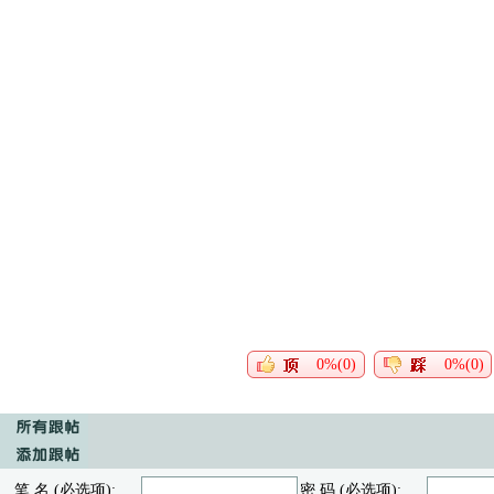
0%(0)
0%(0)
笔 名 (必选项):
密 码 (必选项):