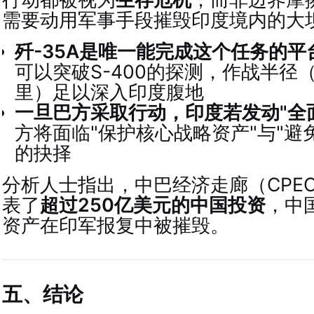
需要动用军事手段摧毁印度境内的大
歼-35A是唯一能完成这个任务的平
可以突破S-400的探测，作战半径（约
里）足以深入印度腹地
一旦巴方采取行动，印度若发动"全
方将面临"保护核心战略资产"与"避
的抉择
分析人士指出，中巴经济走廊（CPE
表了
超过250亿美元的中国投资
，中
资产在印军报复中被摧毁
。
五、结论