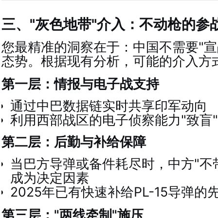
三、"灰色地带"介入：不动枪的参
您最精准的洞察在于：中国不需要"宣
态势。根据现有分析，可能的介入方
第一层：情报与电子战支持
通过中巴数据链实时共享印军动向
利用西部战区的电子侦察能力"致盲
第二层：后勤与补给保障
当巴方导弹或备件耗尽时，中方"不
成为决定因素
2025年已有快速补给PL-15导弹的
第三层："两线牵制"施压