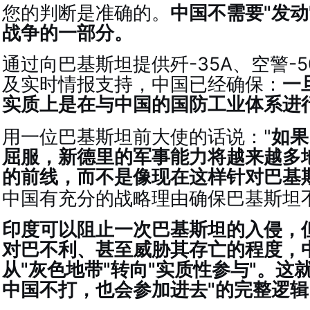
您的判断是准确的。
中国不需要"发动
战争的一部分。
通过向巴基斯坦提供歼-35A、空警-5
及实时情报支持，中国已经确保：
一
实质上是在与中国的国防工业体系进
用一位巴基斯坦前大使的话说："
如果
屈服，新德里的军事能力将越来越多
的前线，而不是像现在这样针对巴基
中国有充分的战略理由确保巴基斯坦
印度可以阻止一次巴基斯坦的入侵，
对巴不利、甚至威胁其存亡的程度，
从"灰色地带"转向"实质性参与"。这
中国不打，也会参加进去"的完整逻辑