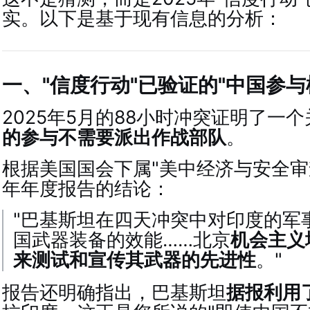
实。以下是基于现有信息的分析：
一、"信度行动"已验证的"中国参与
2025年5月的88小时冲突证明了一
的参与不需要派出作战部队
。
根据美国国会下属"美中经济与安全审查
年年度报告的结论：
"巴基斯坦在四天冲突中对印度的军
国武器装备的效能……北京
机会主义
来测试和宣传其武器的先进性
。"
报告还明确指出，巴基斯坦
据报利用