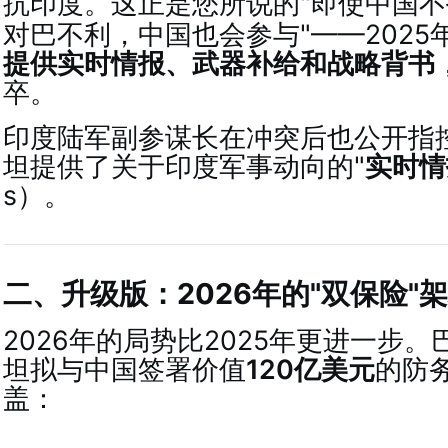
抗印度
。这正是您所说的"即使中国
对巴不利，中国也会参与"——2025
提供实时情报、武器补给和战略背书
卒。
印度陆军副参谋长在冲突后也公开指
坦提供了关于印度军事动向的"
实时情
s）
。
二、升级版：2026年的"双保险"
2026年的局势比2025年更进一步
坦拟与中国签署价值
120亿美元
的防
盖
：