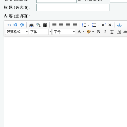
标 题 (必选项):
内 容 (选填项):
段落格式
字体
字号