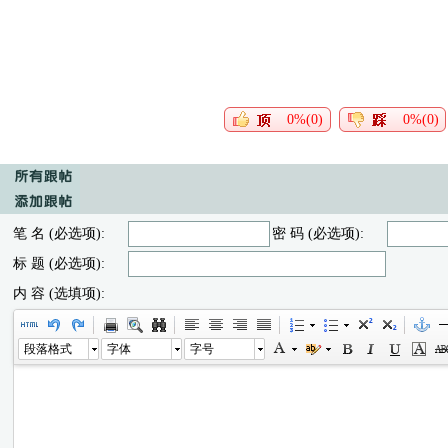
0%(0)
0%(0)
笔 名 (必选项):
密 码 (必选项):
标 题 (必选项):
内 容 (选填项):
段落格式
字体
字号