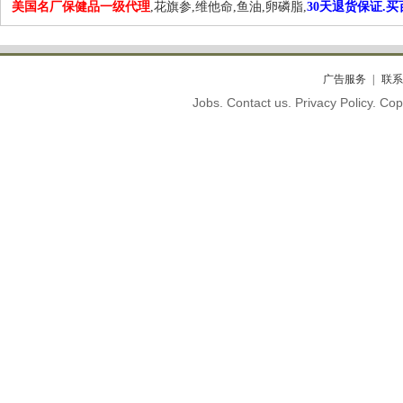
美国名厂保健品一级代理
,花旗参,维他命,鱼油,卵磷脂,
30天退货保证.
广告服务
联系
Jobs. Contact us. Privacy Policy. C