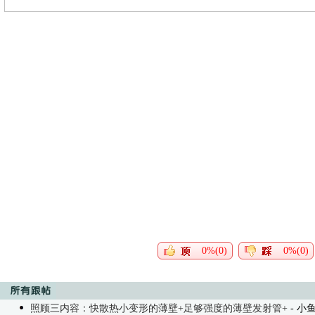
0%(0)
0%(0)
照顾三内容：快散热小变形的薄壁+足够强度的薄壁发射管+
- 小鱼锅