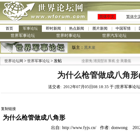
简体中文
繁体中
首页
军事论坛
即时新闻
热点新闻
图片新闻
中国军情
世界军事论坛
世界时事论坛
世界汽车论坛
版主：
黑木崖
>
> 发帖
·
世界论坛网
世界军事论坛
九阳全新免清洗型豆浆机 全美最低
为什么枪管做成八角形(
送交者: 2012年07月05日08:18:35 于 [世界军事论坛
复制链接
为什么枪管做成八角形
出自: http://www.fyjs.cn/ 作者: donwong 201