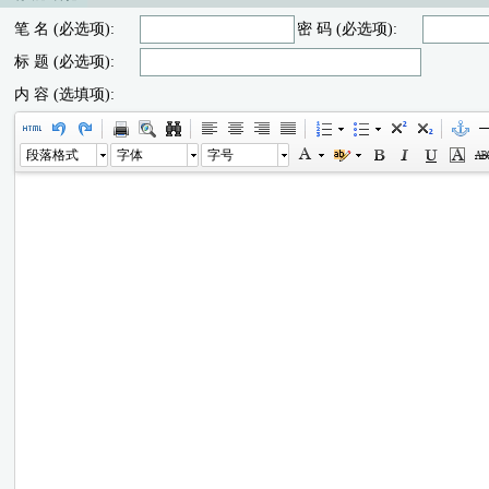
笔 名 (必选项):
密 码 (必选项):
标 题 (必选项):
内 容 (选填项):
段落格式
字体
字号