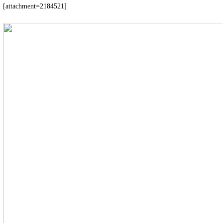
[attachment=2184521]