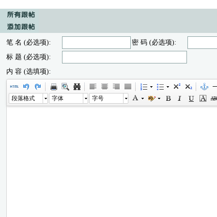
笔 名 (必选项):
密 码 (必选项):
标 题 (必选项):
内 容 (选填项):
段落格式
字体
字号