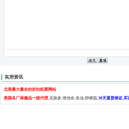
实用资讯
北美最大最全的折扣机票网站
美国名厂保健品一级代理
,花旗参,维他命,鱼油,卵磷脂,
30天退货保证.