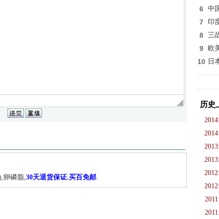
6
中
7
印
8
三
9
欧
10
日
历史
2014
2014
2013
2013
2012
,卵磷脂,
30天退货保证.买百免邮
.
2012
2011
2011