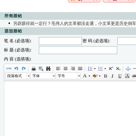
另辟蹊径就一定行？毛伟人的文革都没走通，小文革更是历史倒
笔 名 (必选项):
密 码 (必选项):
标 题 (必选项):
内 容 (选填项):
段落格式
字体
字号