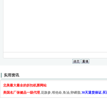
实用资讯
北美最大最全的折扣机票网站
美国名厂保健品一级代理
,花旗参,维他命,鱼油,卵磷脂,
30天退货保证.