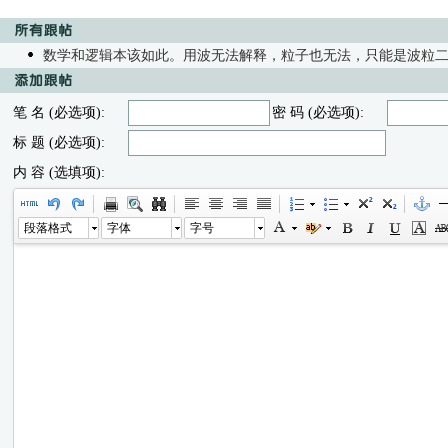
数学和逻辑本该如此。用波无法解释，粒子也无法，只能是波粒
笔 名 (必选项):
密 码 (必选项):
标 题 (必选项):
内 容 (选填项):
段落格式
字体
字号