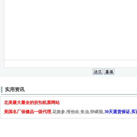
实用资讯
北美最大最全的折扣机票网站
美国名厂保健品一级代理
,花旗参,维他命,鱼油,卵磷脂,
30天退货保证.