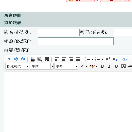
笔 名 (必选项):
密 码 (必选项):
标 题 (必选项):
内 容 (选填项):
段落格式
字体
字号