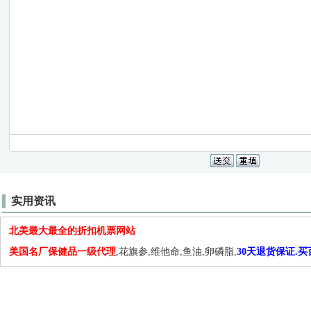
实用资讯
北美最大最全的折扣机票网站
美国名厂保健品一级代理
,花旗参,维他命,鱼油,卵磷脂,
30天退货保证.