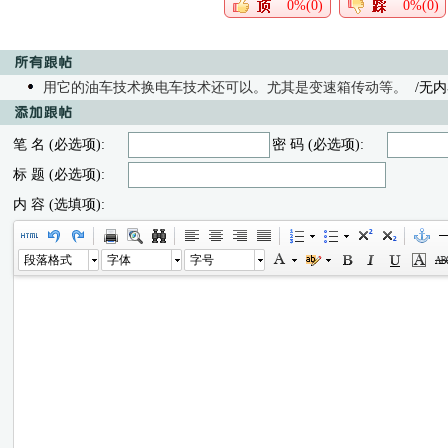
0%(0)
0%(0)
用它的油车技术换电车技术还可以。尤其是变速箱传动等。
/无内容 
笔 名 (必选项):
密 码 (必选项):
标 题 (必选项):
内 容 (选填项):
段落格式
字体
字号