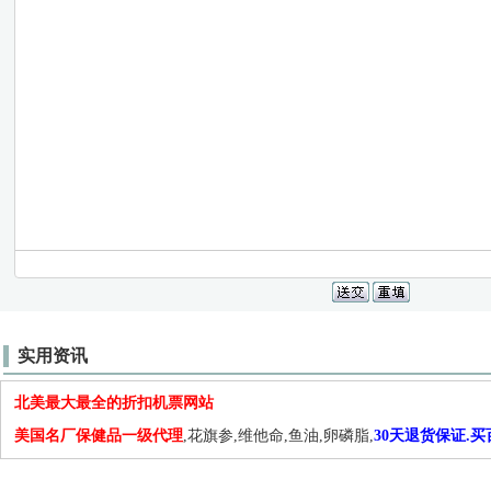
实用资讯
北美最大最全的折扣机票网站
美国名厂保健品一级代理
,花旗参,维他命,鱼油,卵磷脂,
30天退货保证.