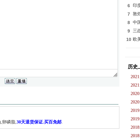
6
印
7
敦
8
中
9
三
10
欧
历史
2021
2021
2020
2020
2019
2019
,卵磷脂,
30天退货保证.买百免邮
.
2018
2018