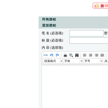
10
笔 名 (必选项):
密
标 题 (必选项):
内 容 (选填项):
段落格式
字体
字号