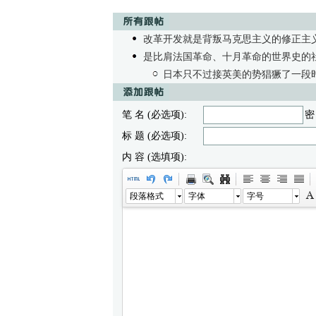
改革开发就是背叛马克思主义的修正主
是比肩法国革命、十月革命的世界史的
日本只不过接英美的势猖獗了一段
笔 名 (必选项):
密
标 题 (必选项):
内 容 (选填项):
段落格式
字体
字号