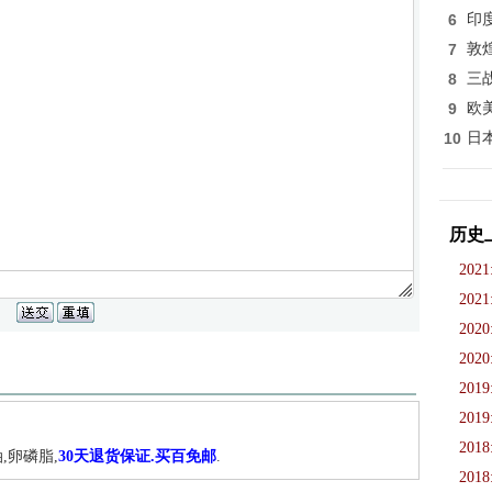
6
印
7
敦
8
三
9
欧
10
日
历史
2021
2021
2020
2020
2019
2019
2018
,卵磷脂,
30天退货保证.买百免邮
.
2018