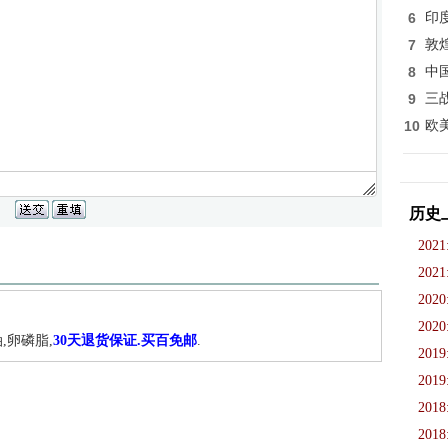
6
印
7
敦
8
中
9
三
10
欧
历史
2021
2021
2020
2020
,卵磷脂,
30天退货保证.买百免邮
.
2019
2019
2018
2018