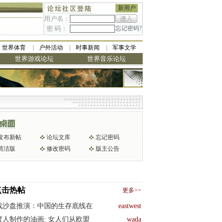
新用户
用户名：
密 码：
忘记密码?
世界体育
户外活动
时事新闻
军事文学
世界游戏论坛
世界音乐论坛
发布新帖
论坛文库
忘记密码
简洁版
修改密码
版主公告
点击热帖
更多>>
战沙盘推演：中国的生存底线在
eastwest
度人制作的油画: 女人们从欧盟
wada