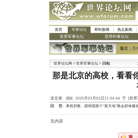
首页
军事论坛
即时新闻
热点新闻
世界军事论坛
世界时事论坛
版主：
黑
>
> 回帖
·
世界论坛网
世界军事论坛
九阳
那是北京的高校，看看
送交者:
2020月03月02日21:04:44 于 [
涡轮
回 答:
果然邪教，跟韩国那个“新天地”教会群体爆
无内容