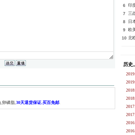
6
印
7
三
8
日
9
欧
10
北
历史
2019
2019
2018
2018
,卵磷脂,
30天退货保证.买百免邮
.
2017
2017
2016
2016