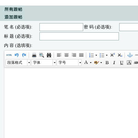
笔 名 (必选项):
密 码 (必选项):
标 题 (必选项):
内 容 (选填项):
段落格式
字体
字号