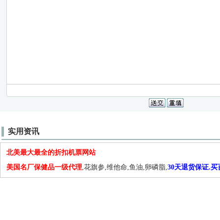
实用资讯
北美最大最全的折扣机票网站
美国名厂保健品一级代理
,花旗参,维他命,鱼油,卵磷脂,
30天退货保证.