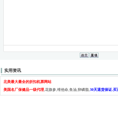
实用资讯
北美最大最全的折扣机票网站
美国名厂保健品一级代理
,花旗参,维他命,鱼油,卵磷脂,
30天退货保证.