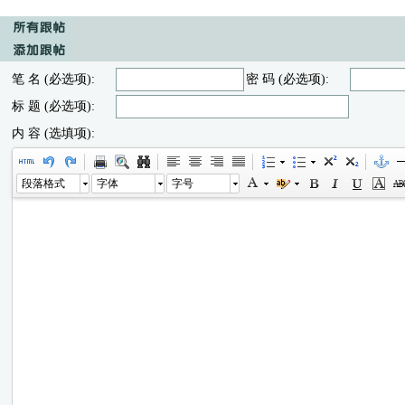
笔 名 (必选项):
密 码 (必选项):
标 题 (必选项):
内 容 (选填项):
段落格式
字体
字号