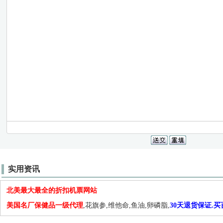
实用资讯
北美最大最全的折扣机票网站
美国名厂保健品一级代理
,花旗参,维他命,鱼油,卵磷脂,
30天退货保证.