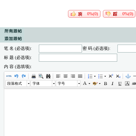
0%(0)
0%(0)
笔 名 (必选项):
密 码 (必选项):
标 题 (必选项):
内 容 (选填项):
段落格式
字体
字号