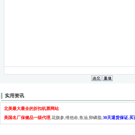
实用资讯
北美最大最全的折扣机票网站
美国名厂保健品一级代理
,花旗参,维他命,鱼油,卵磷脂,
30天退货保证.