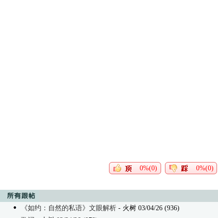
0%(0)
0%(0)
《如约：自然的私语》文眼解析
- 火树 03/04/26 (936)