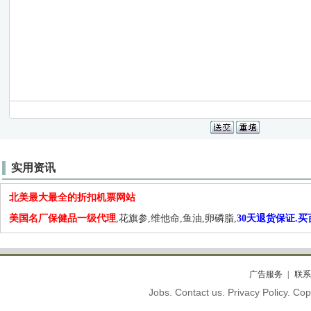
实用资讯
北美最大最全的折扣机票网站
美国名厂保健品一级代理
,花旗参,维他命,鱼油,卵磷脂,
30天退货保证.
广告服务
联系
Jobs. Contact us. Privacy Policy. C