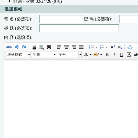
歌词
- 火树 02/24/26 (978)
笔 名 (必选项):
密 码 (必选项):
标 题 (必选项):
内 容 (选填项):
段落格式
字体
字号