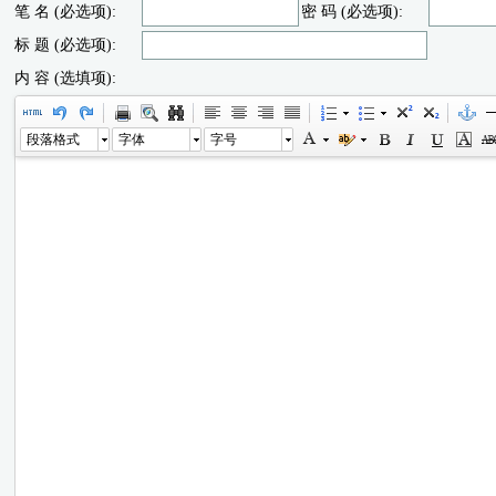
笔 名 (必选项):
密 码 (必选项):
标 题 (必选项):
内 容 (选填项):
段落格式
字体
字号