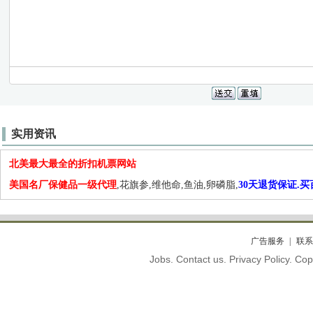
实用资讯
北美最大最全的折扣机票网站
美国名厂保健品一级代理
,花旗参,维他命,鱼油,卵磷脂,
30天退货保证.
广告服务
联系
Jobs. Contact us. Privacy Policy. C