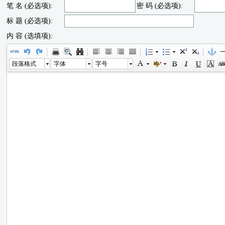
笔 名 (必选项):
密 码 (必选项):
标 题 (必选项):
内 容 (选填项):
段落格式
字体
字号