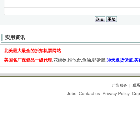
实用资讯
北美最大最全的折扣机票网站
美国名厂保健品一级代理
,花旗参,维他命,鱼油,卵磷脂,
30天退货保证.
广告服务
联系
Jobs. Contact us. Privacy Policy. C