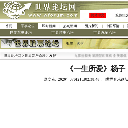
简体中文
繁体中
首页
军事论坛
即时新闻
热点新闻
图片新闻
中国军情
世界军事论坛
世界时事论坛
世界汽车论坛
版主：
火树
>
> 发帖
·
世界论坛网
世界音乐论坛
九阳全新免清洗型豆浆机 全美最低
《一生所爱》杨子
送交者: 2020年07月21日02:38:48 于 [世界音乐论坛