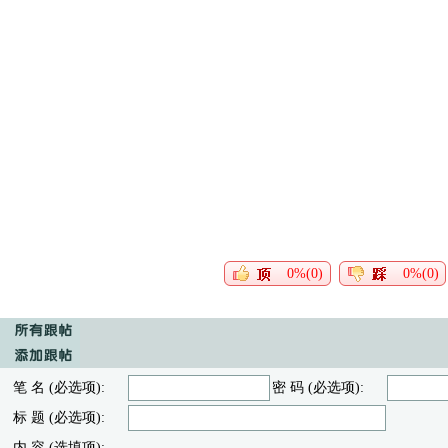
0%(0)
0%(0)
笔 名 (必选项):
密 码 (必选项):
标 题 (必选项):
内 容 (选填项):