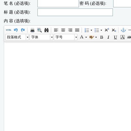
笔 名 (必选项):
密 码 (必选项):
标 题 (必选项):
内 容 (选填项):
段落格式
字体
字号