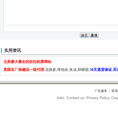
实用资讯
北美最大最全的折扣机票网站
美国名厂保健品一级代理
,花旗参,维他命,鱼油,卵磷脂,
30天退货保证.
广告服务
联系
Jobs. Contact us. Privacy Policy. C