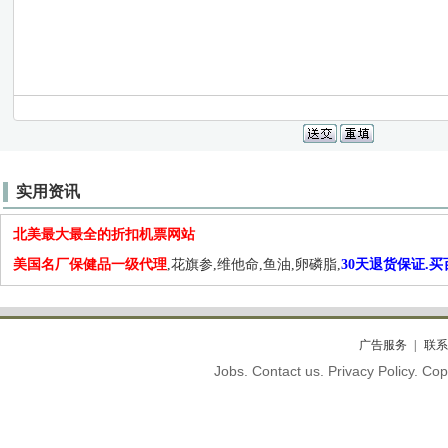
实用资讯
北美最大最全的折扣机票网站
美国名厂保健品一级代理
,花旗参,维他命,鱼油,卵磷脂,
30天退货保证.
广告服务
联系
Jobs. Contact us. Privacy Policy. C