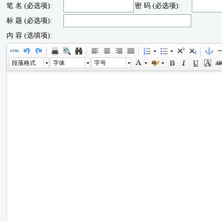
笔 名 (必选项):
密 码 (必选项):
标 题 (必选项):
内 容 (选填项):
段落格式
字体
字号