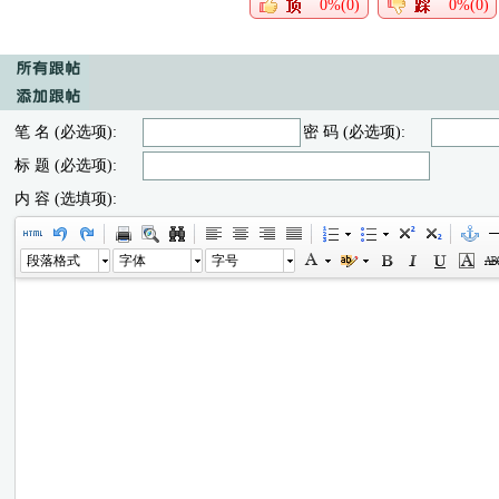
0%(0)
0%(0)
笔 名 (必选项):
密 码 (必选项):
标 题 (必选项):
内 容 (选填项):
段落格式
字体
字号