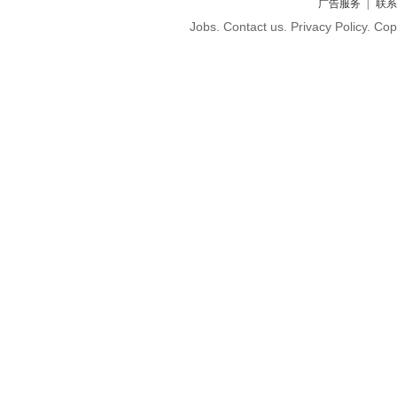
广告服务
联系
Jobs. Contact us. Privacy Policy. C