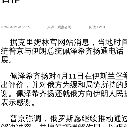
2026-04-12 20:56:16
来源：观察者网
阅读 49281
据克里姆林宫网站消息，当地时间
统普京与伊朗总统佩泽希齐扬通电话
展。
佩泽希齐扬对4月11日在伊斯兰堡
出评价，并对俄方为缓和局势所持的
谢。佩泽希齐扬还就俄方向伊朗人民
表示感谢。
普京强调，俄罗斯愿继续推动通