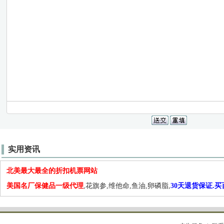
实用资讯
北美最大最全的折扣机票网站
美国名厂保健品一级代理
,花旗参,维他命,鱼油,卵磷脂,
30天退货保证.