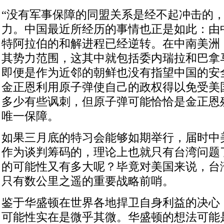
“没有军事保障的同盟关系是经不起冲击的
力。中国最近所经历的事情也正是如此：由
特阿拉伯的和解进程已经逆转。在中南美洲
其势力范围，这其中就包括委内瑞拉和巴拿
即便是作为近邻的朝鲜也没有指望中国的安
金正恩利用原子弹使自己的政权得以免受美
多少有些讽刺，但原子弹可能恰恰是金正恩
唯一保障。
如果三月底的特习会能够如期举行，届时中
作为谈判筹码的，理论上也就只有台湾问题
的可能性又有多大呢？毕竟对美国来说，台
只有数公里之遥的重要战略前哨。
鉴于华盛顿在世界各地捍卫自身利益的决心
可能性实在是微乎其微。华盛顿的想法可能