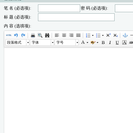
笔 名 (必选项):
密 码 (必选项):
标 题 (必选项):
内 容 (选填项):
段落格式
字体
字号