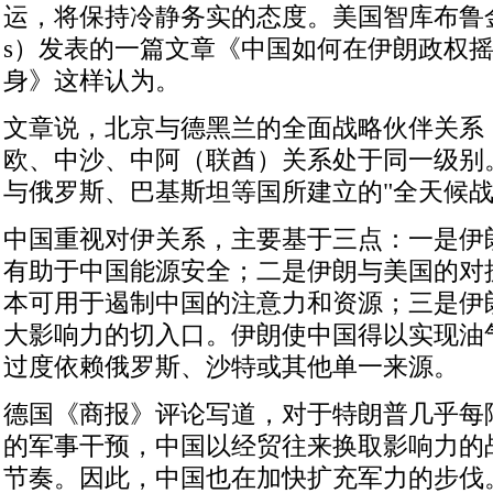
运，将保持冷静务实的态度。美国智库布鲁金斯学
s）发表的一篇文章《中国如何在伊朗政权
身》这样认为。
文章说，北京与德黑兰的全面战略伙伴关系
欧、中沙、中阿（联酋）关系处于同一级别
与俄罗斯、巴基斯坦等国所建立的"全天候战
中国重视对伊关系，主要基于三点：一是伊
有助于中国能源安全；二是伊朗与美国的对
本可用于遏制中国的注意力和资源；三是伊
大影响力的切入口。伊朗使中国得以实现油
过度依赖俄罗斯、沙特或其他单一来源。
德国《商报》评论写道，对于特朗普几乎每
的军事干预，中国以经贸往来换取影响力的
节奏。因此，中国也在加快扩充军力的步伐