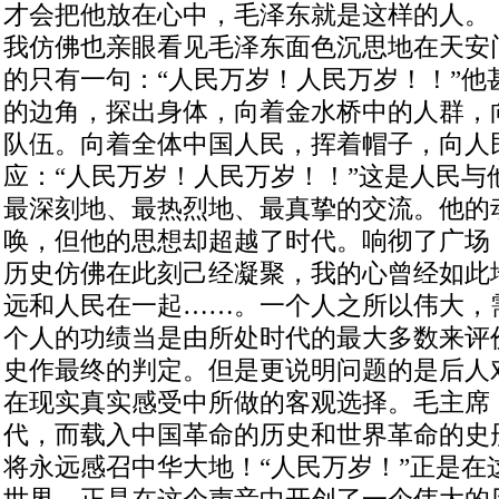
才会把他放在心中，毛泽东就是这样的人。
我仿佛也亲眼看见毛泽东面色沉思地在天安
的只有一句：“人民万岁！人民万岁！！”他
的边角，探出身体，向着金水桥中的人群，
队伍。向着全体中国人民，挥着帽子，向人
应：“人民万岁！人民万岁！！”这是人民与
最深刻地、最热烈地、最真挚的交流。他的
唤，但他的思想却超越了时代。响彻了广场
历史仿佛在此刻己经凝聚，我的心曾经如此地
远和人民在一起……。一个人之所以伟大，
个人的功绩当是由所处时代的最大多数来评
史作最终的判定。但是更说明问题的是后人
在现实真实感受中所做的客观选择。毛主席
代，而载入中国革命的历史和世界革命的史
将永远感召中华大地！“人民万岁！”正是在