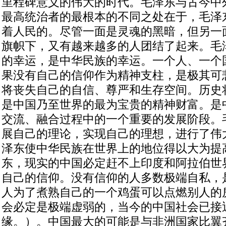
里程碑意义的伟大的时代。毛泽东与古今中
最高统治者的最根本的不同之处在于，毛泽
着人民的。尽管一面是灵魂的黑暗，但另一
旗帜下，又有越来越多的人团结了起来。毛
的幸运，是中华民族的幸运。一个人、一个
果没有自己的信仰作为精神支柱，是极其可
将丧失自己的自信、尊严和生存空间。历史
是中国乃至世界的最为宝贵的精神财富。是
交流、融合过程中的一个重要的发展阶段。
展自己的理论，实现自己的理想，进行了伟
泽东使中华民族在世界上的地位得以大为提
东，现实的中国必定赶不上印度和阿拉伯世
自己的信仰。没有信仰的人多数极端自私，
人为了煮熟自己的一个鸡蛋可以点燃别人的
会必定是极端虚弱的，当今的中国社会已接
缘。）。中国最大的可能是与非洲国家比翼