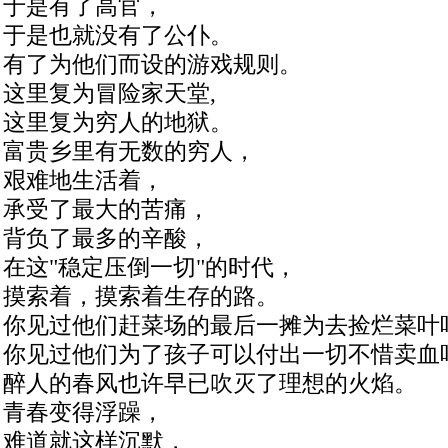
于是有了高官，
于是也就没有了公仆。
有了为他们而设的游戏规则。
这里复为冒险家天堂,
这里复为穷人的地狱。
富贵乡里有无数的穷人，
艰难地生活着，
承受了最大的苦痛，
背负了最多的辛酸，
在这"稳定压倒一切"的时代，
摸索着，摸索着生存的路。
你见过他们赶菜场的最后一摊为去捡烂菜叶
你见过他们为了孩子可以付出一切不惜卖血
醉人的春风也许早已吹灭了理想的火焰。
青春变得浮躁，
难道就这样沉默，