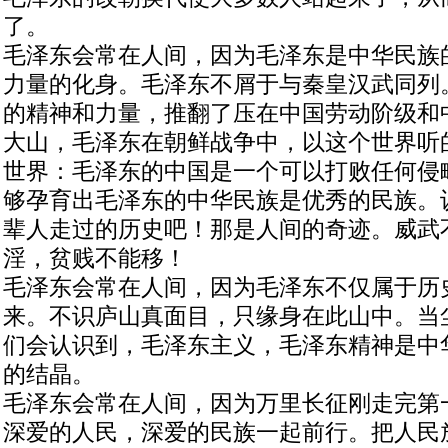
了。
毛泽东会常在人间，因为毛泽东是中华民族
力量的化身。毛泽东不屑于与秦皇汉武同列
的精神和力量，推翻了压在中国劳动阶级和
大山，毛泽东在朝鲜战争中，以这个世界听
世界：毛泽东的中国是一个可以打败任何侵
够孕育出毛泽东的中华民族是优秀的民族。
辈人走过的历史吧！那是人间的奇迹。威武
淫，贫贱不能移！
毛泽东会常在人间，因为毛泽东不仅属于历
来。不识庐山真面目，只缘身在此山中。当
们会认识到，毛泽东主义，毛泽东精神是中
的结晶。
毛泽东会常在人间，因为万里长征刚走完第
深爱的人民，深爱的民族一起前行。把人民