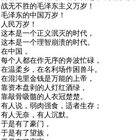
战无不胜的毛泽东主义万岁！
毛泽东的中国万岁！
人民万岁！
这本是一个正义泯灭的时代，
这本是一个理智崩溃的时代。
在中国，
每个人都在作无序的奔波忙碌，
在温柔乡，在名利场作困兽斗。
在混沌里金钱是万能的上帝，
靠资本盘剥的人灯红酒绿，
靠敲骨吸髓的人衣冠楚楚。
有人说，弱肉强食，适者生存；
有人无奈，有人沉默。
于是有了豪门，
于是有了望族，