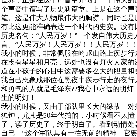
世界，正是在这个声音中开创了一个伟大的
个声音中谱写了历史新篇章。正是在这个声
笔。这是伟大人物最伟大的胸襟，同时也是
有比这更能准确表达一个时代的史实。没有
历史名句：“人民万岁！”一个发自伟大历史
言。“人民万岁！人民万岁！！人民万岁！！
我小的时候，非常佩服在崎岖山路上疾步行
在没有星星和月亮，远处也没有灯火人家的
道在小孩子的心目中这需要多么大的胆量和
我自己想象成那位在黑夜中疾步行走的夜行
和勇气的人就是毛泽东??我心中永远的明灯
生的明灯！
我小的时候，又由于部队里长大的缘故，对
独钟，尤其是50年代拍的，小时候看不太懂
了，读了历史了，终于明白了。看到动情处
自已。“这个军队具有一往无前的精神，它