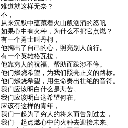
难道就这样无奈？
不，
从来沉默中蕴藏着火山般汹涌的怒吼
如果心中有火种，为什么不把它点燃？
有一个勇士叫丹柯，
他掏出了自己的心，照亮别人前行。
有一个英雄格瓦拉，
他靠穷人的祝福、帮助而跋涉不停。
他们燃烧希望，为我们照亮正义的路标。
他们燃烧希望，用生命奏出壮绝的音符。
我们应该明白什么是悲苦。
我们应该明白这希望何在。
应该有这样的青年，
我们一起为了穷人的将来而告别过去，
我们一起点燃心中的火种去迎接未来。