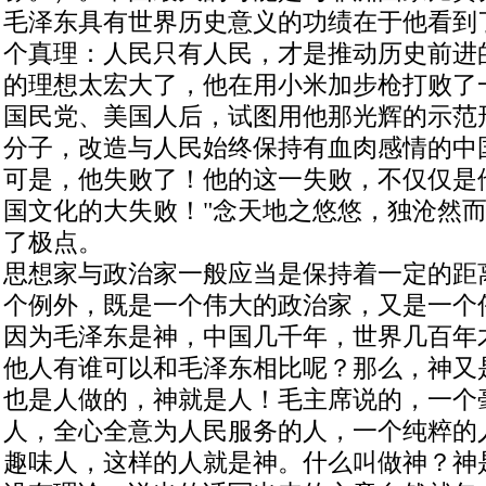
毛泽东具有世界历史意义的功绩在于他看到
个真理：人民只有人民，才是推动历史前进
的理想太宏大了，他在用小米加步枪打败了
国民党、美国人后，试图用他那光辉的示范
分子，改造与人民始终保持有血肉感情的中
可是，他失败了！他的这一失败，不仅仅是
国文化的大失败！"念天地之悠悠，独沧然而
了极点。
思想家与政治家一般应当是保持着一定的距
个例外，既是一个伟大的政治家，又是一个
因为毛泽东是神，中国几千年，世界几百年
他人有谁可以和毛泽东相比呢？那么，神又
也是人做的，神就是人！毛主席说的，一个
人，全心全意为人民服务的人，一个纯粹的
趣味人，这样的人就是神。什么叫做神？神