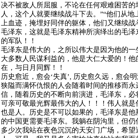
决不被敌人所屈服，不论在任何艰难困苦的
人，这个人就要继续战斗下去。”“他们从地
上血迹，掩埋好同伴的躯体，他们又继续战
毛泽东，这就是毛泽东精神所演绎出的毛泽
的军队！！
毛泽东是伟大的，之所以伟大是因为他的一
大多数人民谋利益的，他是大仁大爱的！他
在，与日月同辉！！
历史愈近，愈会‘失真’, 历史愈久远，愈会
狭隘而满怀仇恨的人会随着时间的推移而永
信，随着历史的不断向前演进，毛泽东，必
可亲可敬最光辉最伟大的人！！！伟人就是
也是人。历史是不可以如果的，毛泽东是他
的中国更需要毛泽东。我躺在阴沟里，但仍
多少次我站在夜色沉沉的天安门广场，希望