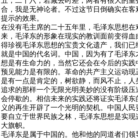
五，二十六，若减去时差，两者有很大的重
合，我是无神论者。不过这节日倒确实在客
提示的效果。
在没有毛主席的二十五年里，毛泽东思想在
来，毛泽东的形象在现实的教训面前变得血
得珍视毛泽东思想的宝贵文化遗产，我们已
就是中国的代名词。中国，因为有了毛泽东
想是有生命力的，当然它还会在今后的实践
预见能力是有限的。革命的共产主义运动现
是有一点是肯定的，树欲静，而风不止，人
追求的那样一个无限光明美妙的没有阶级压
会停歇的。相信未来的实践还将证实毛泽东
义的再生开辟了一个光明的契机。中国人民
要自立于世界民族之林，毛泽东思想是实现
大旗帜。
毛泽东是属于中国的。他和他的同道者们领