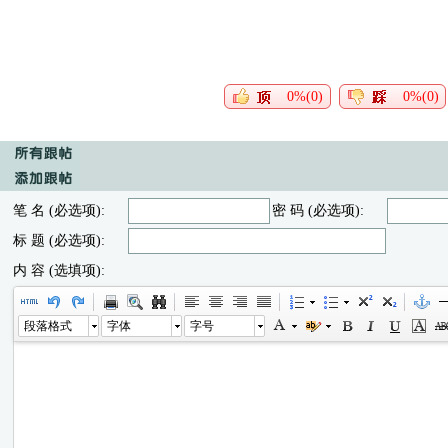
0%(0)
0%(0)
笔 名 (必选项):
密 码 (必选项):
标 题 (必选项):
内 容 (选填项):
段落格式
字体
字号