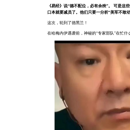
《易经》说
“
德不配位，必有余殃
”
。
可是这些
口本就要减员了。他们只要一分析
“
美军不敢
这次，轮到了德黑兰！
在哈梅内伊遇袭前，神秘的“专家部队”在忙什