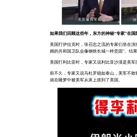
如果我们回顾这些年，东方的神秘
“
专家
”
在国
美国打伊拉克时，张召忠之流的专家们坐在演播
姆的共和国卫队会像钢铁长城一样坚固”。结
美国打利比亚时，专家又说利比亚沙漠是美军
前不久，专家又说马杜罗稳如泰山，美军不敢
就在睡梦中被美军从床上抓到了美国。