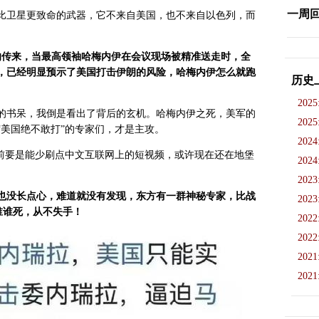
一周
比卫星更致命的武器，它不来自美国，也不来自以色列，而
。
响传来，当最高领袖哈梅内伊在会议现场被精准送走时，全
，已经明显预示了美国打击伊朗的风险，哈梅内伊怎么就跑
历史
2025
的书呆，我倒是看出了背后的玄机。哈梅内伊之死，美军的
2025
“美国绝不敢打”的专家们，才是主攻。
2024
生前要是能少刷点中文互联网上的短视频，或许现在还在地堡
2024
2023
也没长点心，难道就没有发现，东方有一群神秘专家，比战
2023
谁谁死，从不失手！
2022
2022
2021
2021