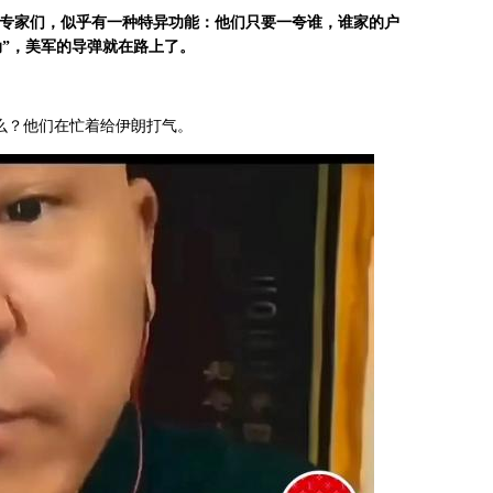
专家们，似乎有一种特异功能：他们只要一夸谁，谁家的户
动
”
，美军的导弹就在路上了。
么？他们在忙着给伊朗打气。