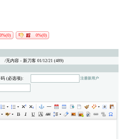
0%(0)
0%(0)
。
/无内容
- 新刀客 01/12/21 (489)
 码 (必选项):
注册新用户