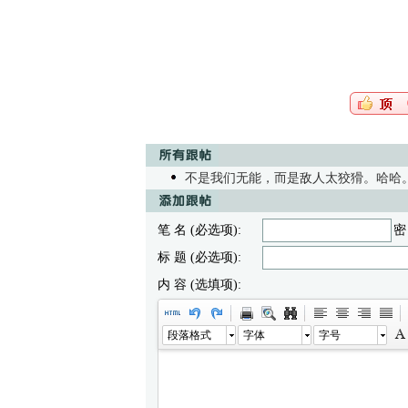
不是我们无能，而是敌人太狡猾。哈哈
笔 名 (必选项):
密
标 题 (必选项):
内 容 (选填项):
段落格式
字体
字号