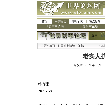
首页
军事论坛
即时新闻
热点新闻
世界军事论坛
世界时事论坛
版主：
bob
>
> 发帖
·
世界论坛网
世界时事论坛
九阳全
老实人
送交者: 2021年01月09
特有理
2021-1-8