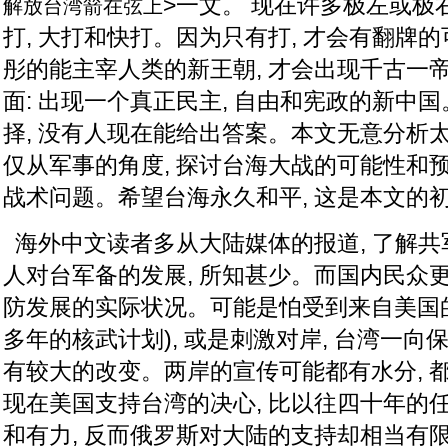
>一文。 现在许多极左或极
解放台湾箭在弦上
打, 大打和快打。因为只有打, 才会有翻牌的
彤的能主宰人类的新王朝, 才会出现千古一帝
面: 出现一个真正民主, 自由和宪政的新中
择, 没有人现在能给出答案。本文无意分析
仅从军事的角度, 探讨台海大战的可能性和
战术问题。希望台海永久和平, 这是本文的
海外中文读者多从大陆媒体的报道, 了解共
人对台军备的发展, 所知甚少。而国内民众
防发展的实际状况。可能是怕受到来自美国
多年的核武计划), 或是刺激对岸, 台湾一向
有较大的改变。两岸的宣传可能都有水分, 
现在美国支持台湾的决心, 比以往四十年的
和有力, 反而俄罗斯对大陆的支持却相当有限