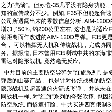
之为”亮箭”。但苏愷-35几乎没有隐身功能,
知的宣传成分不少。例如, F35不但能超音速
公司所透露出来的零散信息分析, AIM-120D的
增加了50%, 约200公里左右, 这也是为适应F-
射距离而作改进的AIM- 120D导弹。F35
台， 可以指挥无人机和传统战机，完成协
务。据报道, 日本曾用F35测试中共的东海”防
雷达对隐形战机, 竟然毫无反应。
中共目前的主要防空导弹为”红旗系列”, 
弹后的山寨产品， 也是针对传统战机的防空
隐形战机及超音速的火箭或飞弹， 并从未
同战机一样, 对”红旗”系列的夸张吹捧, 也
防空系统, 而惨遭打脸。中共买进四套俄制S-