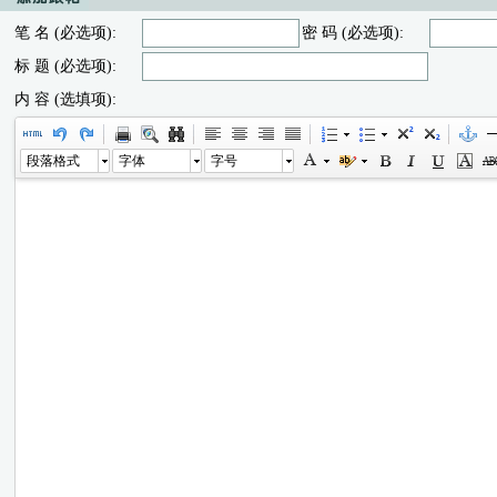
笔 名 (必选项):
密 码 (必选项):
标 题 (必选项):
内 容 (选填项):
段落格式
字体
字号