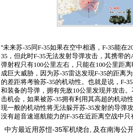
“
未来苏-35同F-35如果在空中相遇，F-35能在
35，但此时F-35无法发射导弹攻击，其携带的AIM
弹射程只有100公里左右，只能在100公里距离
成巨大威胁，因为苏-35雷达发现F-35的距离为
的差距将考验苏-35的机动性。也就是说，F-
和装备的导弹，拥有先敌10公里发现并攻击。不
击机会，如果被苏-35拥有利用其高超的机动性
现一般的机动性将无法躲开苏-35发射的导弹
没有超音速巡航能力的F-35在近距离空战中只
中方最近用苏愷-35军机绕台, 及在南海公开