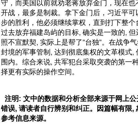
守，而美国以前就劝老蒋放弃金门，现在也
开战，最多是制裁。拿下金门后，习近平可
步的胜利，他必须继续掌权，直到打下整个
过去放弃福建岛屿的目标, 确实是一致的, 
照不宣默契, 实际上是帮了”台独”。在战争气
封境的军事管制, 达到彻底集权的文革模式,
围内。综合来说, 共军犯台采取突袭的第一种
择更有实际的操作空间。
注明: 文中的数据和分析全部来源于网上
错误, 请读者自行辨别和纠正。因篇幅有限,
参考信息来源。