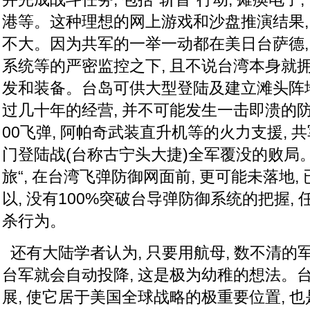
港等。这种理想的网上游戏和沙盘推演结果,
不大。因为共军的一举一动都在美日台萨德
系统等的严密监控之下, 且不说台湾本身就
发和装备
。台岛可供大型登陆及建立滩头阵地
过几十年的经营, 并不可能发生一击即溃的防
00飞弹, 阿帕奇武装直升机等的火力支援,
门登陆战(台称古宁头大捷)全军覆没的败局
旅“, 在台湾飞弹防御网面前, 更可能未落地
以, 没有100%突破台导弹防御系统的把握,
杀行为。
还有大陆学者认为, 只要用航母, 数不清的
台军就会自动投降, 这是极为幼稚的想法。
展, 使它居于美国全球战略的极重要位置, 