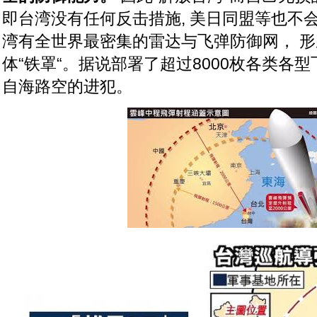
即台湾没有任何反击措施, 美日同盟等也不
湾有全世界最密集的雷达与飞弹防御网， 
体“铁罩“。据说部署了超过8000枚各类各型
自海路空的进犯。