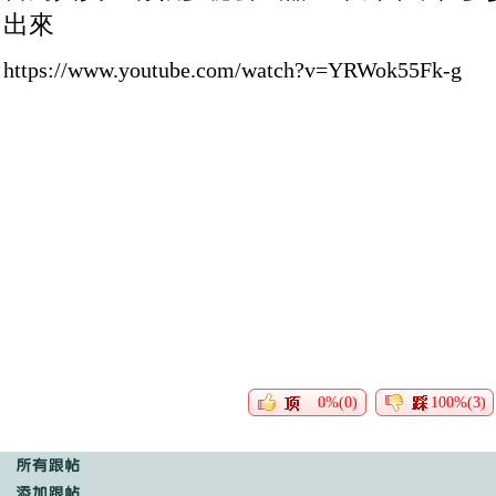
出來
https://www.youtube.com/watch?v=YRWok55Fk-g
0%(0)
100%(3)