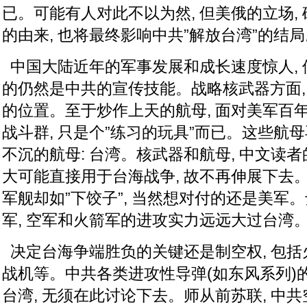
已。可能有人对此不以为然, 但美俄的立场,
的由来, 也将最终影响中共”解放台湾”的结局
中国大陆近年的军事发展和成长速度惊人, 
的仍然是中共的宣传技能。战略核武器方面,
的位置。至于炒作上天的航母, 面对美军百
战斗群, 只是个”练习的玩具”而已。这些航母
不沉的航母: 台湾。核武器和航母, 中文读者
大可能直接用于台海战争, 故不再伸展下去
军舰却如”下饺子”, 当然想对付的还是美军。
军, 空军和火箭军的进攻实力远远大过台湾
决定台海争端胜负的关键还是制空权, 包括火
战机等。中共各类进攻性导弹(如东风系列)的
台湾, 无须在此讨论下去。师从前苏联, 中共