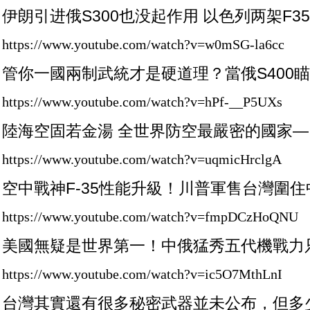
伊朗引进俄S300也没起作用 以色列两架F
https://www.youtube.com/watch?v=w0mSG-la6cc
管你一國兩制武統才是硬道理？當俄S400瞄準
https://www.youtube.com/watch?v=hPf-__P5UXs
陸海空固若金湯 全世界防空最嚴密的國家—
https://www.youtube.com/watch?v=uqmicHrclgA
空中戰神F-35性能升級！川普軍售台灣圍住
https://www.youtube.com/watch?v=fmpDCzHoQNU
美國無疑是世界第一！中俄猛秀五代機戰力
https://www.youtube.com/watch?v=ic5O7MthLnI
台灣其實還有很多秘密武器並未公布，但多