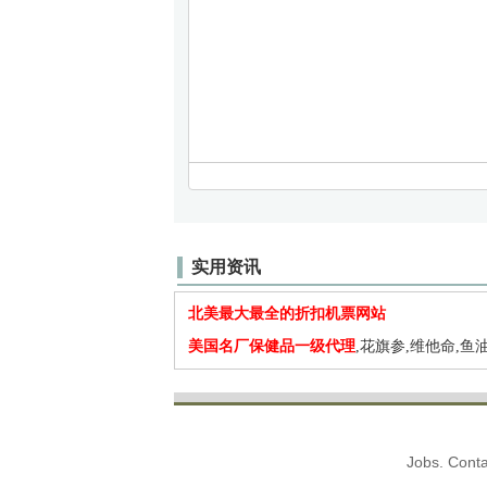
实用资讯
北美最大最全的折扣机票网站
美国名厂保健品一级代理
,花旗参,维他命,鱼油
Jobs. Conta