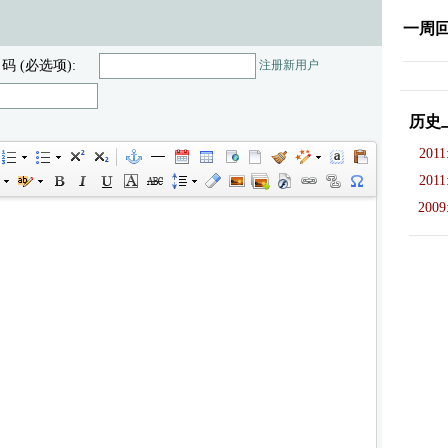
一周
 码 (必选项):
注册新用户
历史
2011
2011
2009