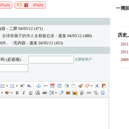
0%(0)
0%(0)
一周
 - 二胖 04/05/12 (471)
历史
。全球有脑子的华人全都被右派
- 道友 04/05/12 (480)
例外。
/无内容
- 道友 04/05/12 (453)
2011
2011
 码 (必选项):
注册新用户
2009