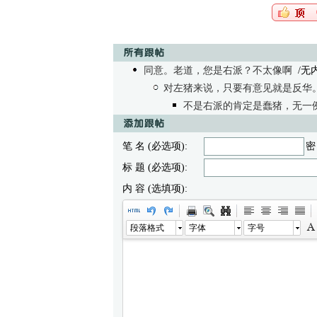
同意。老道，您是右派？不太像啊
/无内容
对左猪来说，只要有意见就是反华
不是右派的肯定是蠢猪，无一
笔 名 (必选项):
密
标 题 (必选项):
内 容 (选填项):
段落格式
字体
字号