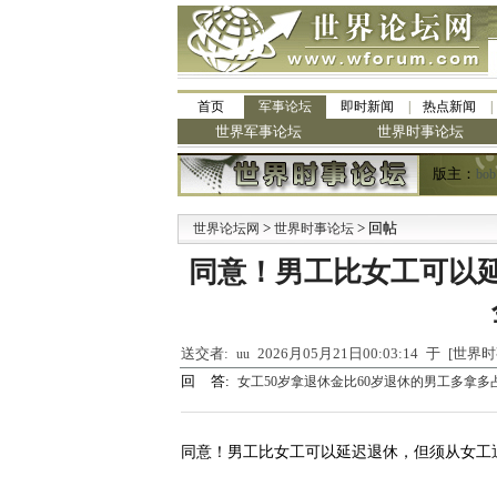
首页
军事论坛
即时新闻
热点新闻
世界军事论坛
世界时事论坛
版主：
bob
>
> 回帖
·
世界论坛网
世界时事论坛
同意！男工比女工可以延
送交者:
2026月05月21日00:03:14 于 [世
uu
回 答:
女工50岁拿退休金比60岁退休的男工多拿多
同意！男工比女工可以延迟退休，但须从女工