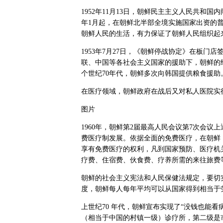
1952年11月13日，朝鲜民主主义人民共和国
年1月起，在朝鲜北半部全境实施国家出资的
朝鲜人民的生活，有力保证了朝鲜人民组织起
1953年7月27日，《朝鲜停战协定》在板
联、中国等各社会主义国家的援助下，朝鲜的
个世纪70年代，朝鲜多次向韩国提供粮食援助
在医疗领域，朝鲜政府在战后又对私人医院实
图片
1960年，朝鲜第2届最高人民会议第7次会
费医疗制发展。依据全面的免费医疗，在朝鲜
享有免费医疗的权利，凡到国家预防、医疗机
疗费、住宿费、伙食费、疗养所需的来往旅费
朝鲜的社会主义宪法和人民保健法规定，要切
度，朝鲜每人每年平均可以从国家得到相当于
上世纪70 年代，朝鲜宣布实现了“没钱也能
（相当于中国的村镇一级）诊疗所，第二级是