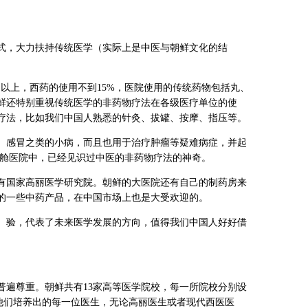
式，大力扶持传统医学（实际上是中医与朝鲜文化的结
% 以上，西药的使用不到15%，医院使用的传统药物包括丸、
鲜还特别重视传统医学的非药物疗法在各级医疗单位的使
疗法，比如我们中国人熟悉的针灸、拔罐、按摩、指压等。
、感冒之类的小病，而且也用于治疗肿瘤等疑难病症，并起
方 舱医院中，已经见识过中医的非药物疗法的神奇。
有国家高丽医学研究院。朝鲜的大医院还有自己的制药房来
的一些中药产品，在中国市场上也是大受欢迎的。
、验，代表了未来医学发展的方向，值得我们中国人好好借
普遍尊重。朝鲜共有13家高等医学院校，每一所院校分别设
；他们培养出的每一位医生，无论高丽医生或者现代西医医