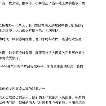
针灸、拔火罐、推拿等。小兵想起了当年毛主席的指示：西
概负责30～40户人，他们要经常深入到居民中去，照顾他们
生活环境，尽力做到有病早治、无病早防。
席时代一样的赤脚医生，他们平时与农民一道进行农业生
务网、妇女医疗服务网、高丽医疗服务网等的完整医疗服务
等地接受治疗。
孩子的母亲可授予英雄母亲称号。生育三胞胎的母亲，政府
是朝鲜女性喜欢从事的职业之一
病人当成自己的亲人，他们的工作就是为人民服务。朝鲜的
以外的问题，朝鲜的病人也只需要放心去看病，不用焦虑自