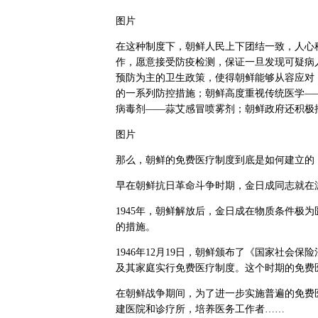
图片
在这种制度下，朝鲜人民上下团结一致，人心
作，愿意接受防疫检测，保证一旦发现可疑病
预防为主的卫生政策，使得朝鲜能够从容应对
的一系列防控措施；朝鲜高度重视传统医学—
病毒剂——蒜艾感冒喷雾剂；朝鲜政府还积极
图片
那么，朝鲜的免费医疗制度到底是如何建立的
早在朝鲜抗日革命斗争时期，金日成同志就在
1945年，朝鲜解放后，金日成在物质条件极
的措施。
1946年12月19日，朝鲜颁布了《国家社会保
及其家庭实行免费医疗制度。这个时期的免费
在朝鲜战争期间，为了进一步实施普遍的免费
建医院和诊疗所，培养医务工作者……