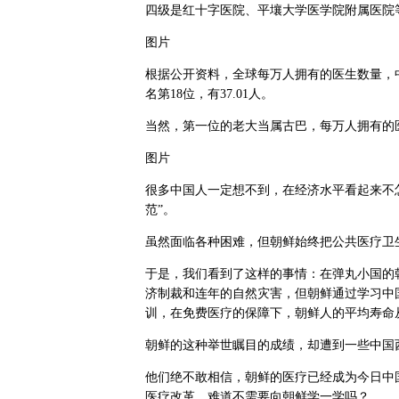
四级是红十字医院、平壤大学医学院附属医院
图片
根据公开资料，全球每万人拥有的医生数量，中国
名第18位，有37.01人。
当然，第一位的老大当属古巴，每万人拥有的医
图片
很多中国人一定想不到，在经济水平看起来不
范”。
虽然面临各种困难，但朝鲜始终把公共医疗卫
于是，我们看到了这样的事情：在弹丸小国的
济制裁和连年的自然灾害，但朝鲜通过学习中
训，在免费医疗的保障下，朝鲜人的平均寿命从解
朝鲜的这种举世瞩目的成绩，却遭到一些中国
他们绝不敢相信，朝鲜的医疗已经成为今日中
医疗改革，难道不需要向朝鲜学一学吗？