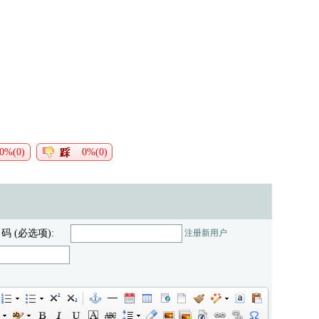
0%(0)
0%(0)
 码 (必选项):
注册新用户