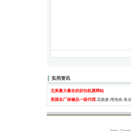
实用资讯
北美最大最全的折扣机票网站
美国名厂保健品一级代理
,花旗参,维他命,鱼油
Jobs. Conta