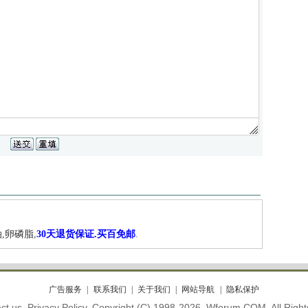
,卵磷脂,
30天退货保证.买百免邮
.
广告服务
联系我们
关于我们
网站导航
隐私保护
ct us. Privacy Policy. Copyright (C) 1998-2026. Wforum.COM. All Righ