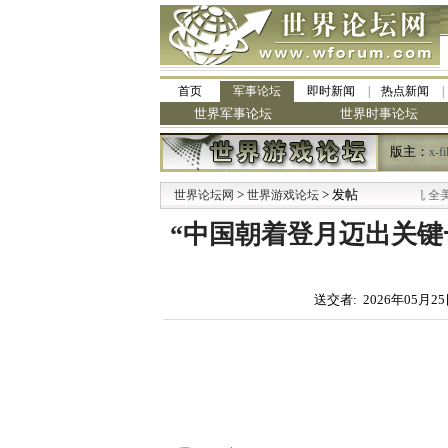
首页
军事论坛
即时新闻
热点新闻
世界军事论坛
世界时事论坛
版主：
x-fi
>
> 发帖
世界论坛网
世界游戏论坛
“中国朝着登月迈出关键
送交者: 2026年05月25