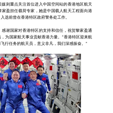
日媒则重点关注首位进入中国空间站的香港地区航天
黎家盈担任载荷专家，她是中国载人航天工程面向港
，入选前曾在香港特区政府警务处工作。
示，感谢国家对香港特区的支持和信任，祝贺黎家盈通
员，为国家航天事业贡献香港力量。“香港特区迎来航
飞行任务的航天员，意义非凡，我们深感振奋。”