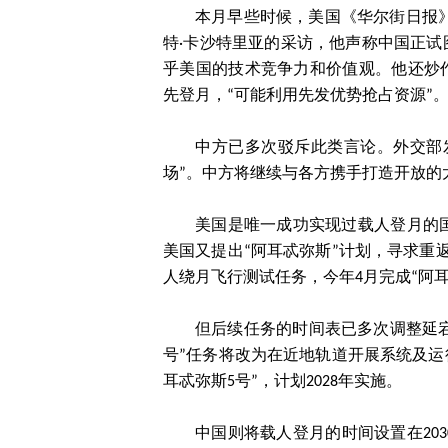
本月早些时候，美国《华尔街日报》
特·卡沙特里亚的采访，他声称中国正试
乎美国的技术竞争力和价值观。他还炒
先登月，“可能利用先发优势抢占资源”
中方已多次驳斥此类言论。外交部
场”。中方将继续与各方携手打造开放的
美国是唯一成功实现过载人登月的国
美国又提出“阿耳忒弥斯”计划，寻求重返月
人绕月飞行测试任务，今年4月完成“阿
但后续任务的时间表已多次调整延宕，
号”任务将改为在近地轨道开展系统及运
耳忒弥斯5号”，计划2028年实施。
中国则将载人登月的时间设置在20