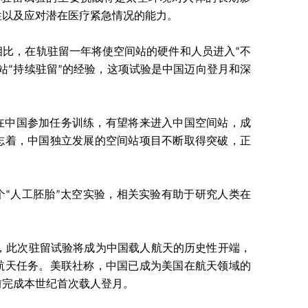
性以及应对潜在医疗紧急情况的能力。
相比，在轨驻留一年将使空间站的硬件和人员进入“不
站“持续驻留”的经验，这项试验是中国迈向登月和深
在中国参加任务训练，有望将来进入中国空间站，成
志着，中国独立发展的空间站项目不断取得突破，正
个“人工胚胎”太空实验，相关实验有助于研究人类在
”指出，此次驻留试验将成为中国载人航天的历史性开端，
航天任务。美联社称，中国已成为美国在航天领域的
前完成本世纪首次载人登月。