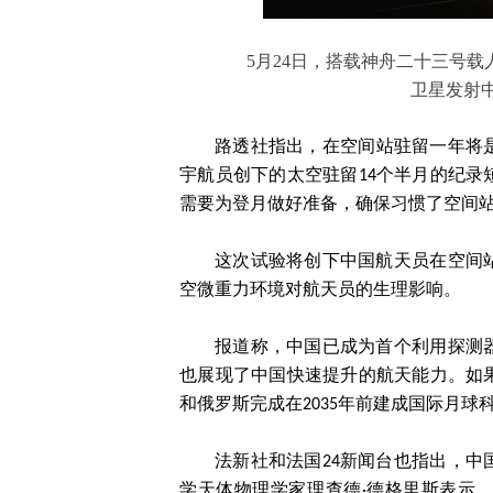
5月24日，搭载神舟二十三号
卫星发射
路透社指出，在空间站驻留一年将是
宇航员创下的太空驻留14个半月的纪录
需要为登月做好准备，确保习惯了空间
这次试验将创下中国航天员在空间
空微重力环境对航天员的生理影响。
报道称，中国已成为首个利用探测
也展现了中国快速提升的航天能力。如果
和俄罗斯完成在2035年前建成国际月球
法新社和法国24新闻台也指出，
学天体物理学家理查德·德格里斯表示