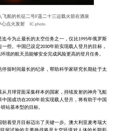
载人飞船的长征二号F遥二十三运载火箭在酒泉
中心点火发射
IC photo
迄今为止最长的太空任务之一，仅比1995年俄罗斯
短一些。中国已设定2030年前实现载人登月的目标，
站环境的航天员能够安全完成风险更高的登月任务。
站停留时间最长的纪录，帮助科学家研究长期处于太
器从月球背面采集样本的国家，持续发射的神舟飞船
中国成功在2030年前实现载人登月，将有助于中国
科研站基本型的目标。
中国朝着登月目标迈出了关键一步。澳大利亚麦考瑞大
，驻留试验的主要挑战将是太空环境对人体的长期影