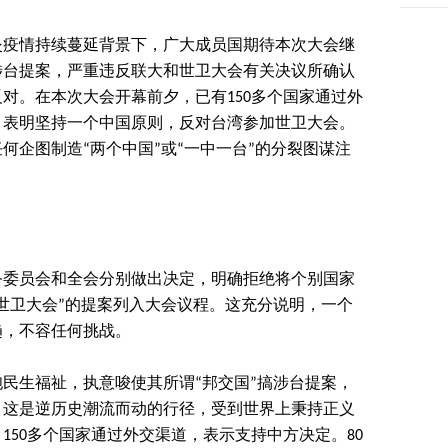
炎疫情持续蔓延背景下，广大成员国期待本次大会继
涉台提案，严重违反联大和世卫大会有关决议所确认
对。在本次大会开幕前夕，已有150多个国家通过外
，表明坚持一个中国原则，反对台湾参加世卫大会。
何企图制造“两个中国”或“一中一台”的分裂图谋注
务委员会和全会分别做出决定，明确拒绝将个别国家
世卫大会”的提案列入大会议程。这充分说明，一个
趋，不容任何挑战。
民生福祉，执意唆使其所谓“邦交国”搞涉台提案，
。这是逆历史潮流而动的行径，受到世界上秉持正义
150多个国家通过外交渠道，表示支持中方决定。80