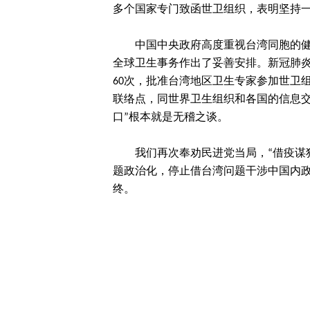
多个国家专门致函世卫组织，表明坚持
中国中央政府高度重视台湾同胞的
全球卫生事务作出了妥善安排。新冠肺炎
60次，批准台湾地区卫生专家参加世卫
联络点，同世界卫生组织和各国的信息交
口”根本就是无稽之谈。
我们再次奉劝民进党当局，“借疫谋
题政治化，停止借台湾问题干涉中国内
终。