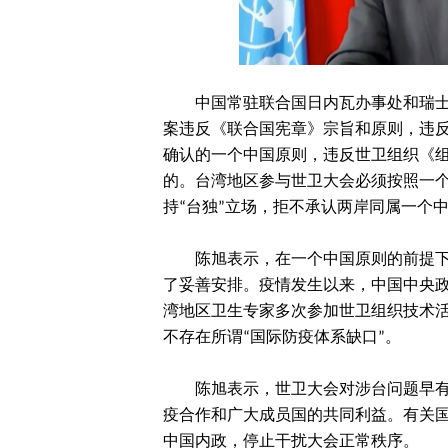
中国常驻联合国日内瓦办事处和瑞
案违反《联合国宪章》宗旨和原则，违反联
确认的一个中国原则，违反世卫组织《
的。台湾地区参与世卫大会必须按照一
持“台独”立场，拒不承认两岸同属一个
陈旭表示，在一个中国原则的前提
了妥善安排。疫情发生以来，中国中央政
湾地区卫生专家多次参加世卫组织技术
不存在所谓“国际防疫体系缺口”。
陈旭表示，世卫大会对涉台问题早
疫合作和广大成员国的共同利益。有关
中国内政，停止干扰大会正常秩序。