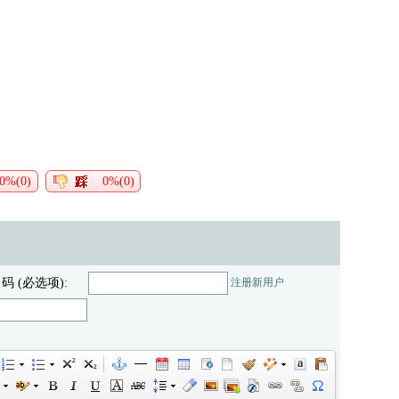
0%(0)
0%(0)
 码 (必选项):
注册新用户