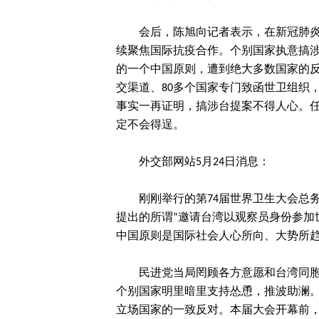
会后，陈旭向记者表示，在新冠肺
续聚焦国际抗疫合作。个别国家执意搞
的一个中国原则，遭到绝大多数国家的反
交渠道、80多个国家专门致函世卫组织
事实一再证明，搞涉台提案不得人心。任
定不会得逞。
外交部网站5月24日消息：
刚刚举行的第74届世界卫生大会总
提出的所谓“邀请台湾以观察员身份参加
中国原则是国际社会人心所向、大势所
民进党当局罔顾各方意愿和台湾同胞
个别国家明里暗里支持怂恿，推波助澜
立场国家的一致反对。本届大会开幕前，