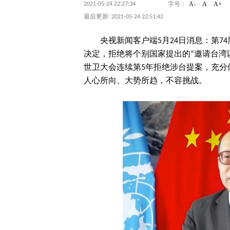
A-
A
A+
2021-05-24 22:27:34
字号：
最后更新: 2021-05-24 22:51:42
央视新闻客户端5月24日消息：第7
决定，拒绝将个别国家提出的“邀请台湾
世卫大会连续第5年拒绝涉台提案，充分
人心所向、大势所趋，不容挑战。