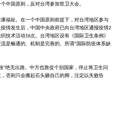
一个中国原则，反对台湾参加世卫大会。
健康福祉。在一个中国原则前提下，对台湾地区参与
疫情发生后，中国中央政府已向台湾地区通报疫情2
组织技术活动16次。台湾地区设有《国际卫生条例》
流是畅通的、机制是完善的。所谓“国际防疫体系缺
独”绝无出路。中方也敦促个别国家，停止将卫生问
政，否则只会搬起石头砸自己的脚，注定以失败告