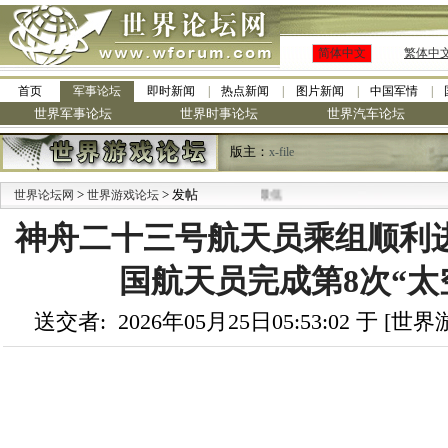
简体中文
繁体中
首页
军事论坛
即时新闻
热点新闻
图片新闻
中国军情
世界军事论坛
世界时事论坛
世界汽车论坛
版主：
x-file
>
> 发帖
世界论坛网
世界游戏论坛
神舟二十三号航天员乘组顺利进
国航天员完成第8次“太
送交者: 2026年05月25日05:53:02 于 [