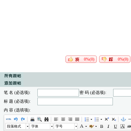
0%(0)
0%(0)
笔 名 (必选项):
密 码 (必选项):
标 题 (必选项):
内 容 (选填项):
段落格式
字体
字号