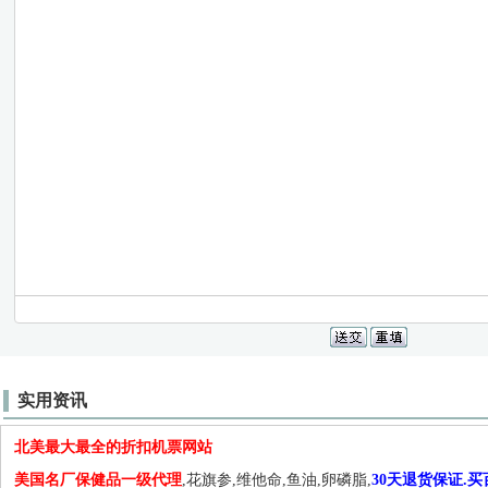
实用资讯
北美最大最全的折扣机票网站
美国名厂保健品一级代理
,花旗参,维他命,鱼油,卵磷脂,
30天退货保证.