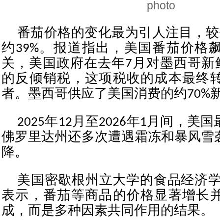
photo
番茄价格的变化最为引人注目，较
约39%。报道指出，美国番茄价格
关，美国政府在去年7月对墨西哥新鲜
的反倾销税，这项税收的成本最终
者。墨西哥供应了美国消费的约70%
2025年12月至2026年1月间，
佛罗里达州还多次遭遇霜冻和暴风雪
降。
美国密歇根州立大学的食品经济学
表示，番茄等商品的价格显著增长
成，而是多种因素共同作用的结果。