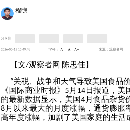
程煦
分享到：
A-
A
A+
2026-05-15 15:49:48
来源：观察者网
字号：
【文/观察者网 陈思佳】
“关税、战争和天气导致美国食品价
《国际商业时报》5月14日报道，美
的最新数据显示，美国4月食品杂货价
8月以来最大的月度涨幅，通货膨胀
高年度涨幅，加剧了美国家庭的生活