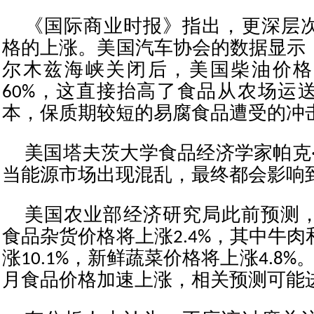
《国际商业时报》指出，更深层
格的上涨。美国汽车协会的数据显示
尔木兹海峡关闭后，美国柴油价格
60%，这直接抬高了食品从农场运
本，保质期较短的易腐食品遭受的冲
美国塔夫茨大学食品经济学家帕克·
当能源市场出现混乱，最终都会影响
美国农业部经济研究局此前预测，2
食品杂货价格将上涨2.4%，其中牛
涨10.1%，新鲜蔬菜价格将上涨4.8
月食品价格加速上涨，相关预测可能