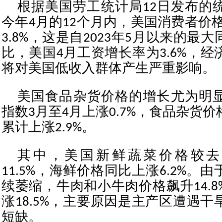
根据美国劳工统计局12日发布的
今年4月的12个月内，美国消费者价格
3.8%，这是自2023年5月以来的最
比，美国4月工资增长率为3.6%，
将对美国低收入群体产生严重影响。
美国食品杂货价格的增长尤为明
指数3月至4月上涨0.7%，食品杂货价
累计上涨2.9%。
其中，美国新鲜蔬菜价格较去
11.5%，海鲜价格同比上涨6.2%。
续萎缩，牛肉和小牛肉价格飙升14.
涨18.5%，主要原因是主产区遭遇
短缺。