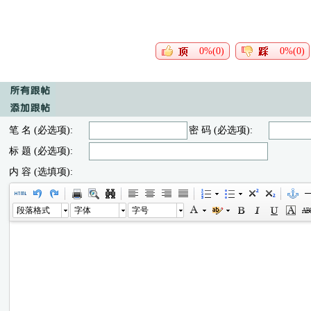
0%(0)
0%(0)
笔 名 (必选项):
密 码 (必选项):
标 题 (必选项):
内 容 (选填项):
段落格式
字体
字号