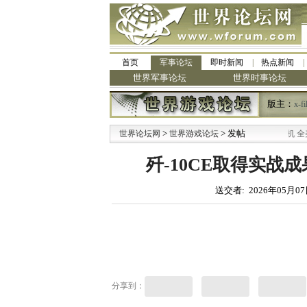
首页
军事论坛
即时新闻
热点新闻
世界军事论坛
世界时事论坛
版主：
x-fi
>
> 发帖
世界论坛网
世界游戏论坛
歼-10CE取得实战
送交者: 2026年05月07
分享到：