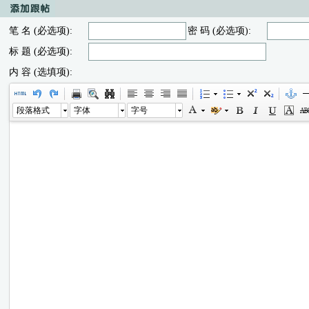
笔 名 (必选项):
密 码 (必选项):
标 题 (必选项):
内 容 (选填项):
段落格式
字体
字号