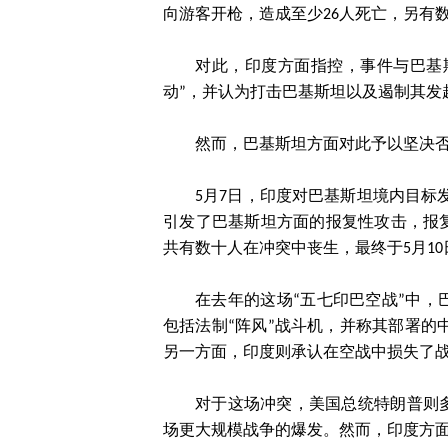
向游客开枪，造成至少26人死亡，另有
对此，印度方面指控，事件与巴基
动”，并认为打击巴基斯坦以及遏制其发
然而，巴基斯坦方面对此予以坚决
5月7日，印度对巴基斯坦境内目标发动打击
引发了巴基斯坦方面的报复性攻击，报
共有数十人在冲突中丧生，最终于5月1
在去年的这场“五七印巴空战”中
包括法制“阵风”战斗机，并称其部署的中
另一方面，印度则承认在空战中损失了
对于这场冲突，美国总统特朗普则
场更大规模战争的爆发。然而，印度方