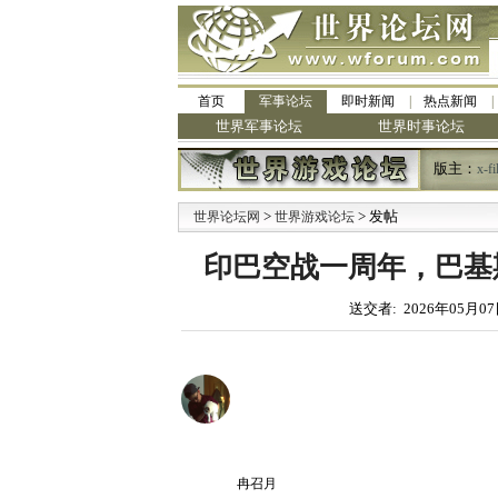
首页
军事论坛
即时新闻
热点新闻
世界军事论坛
世界时事论坛
版主：
x-fi
>
> 发帖
世界论坛网
世界游戏论坛
印巴空战一周年，巴基
送交者: 2026年05月07
冉召月