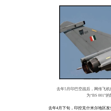
去年5月印巴空战后，网传飞
为“BS 001
去年4月下旬，印控克什米尔地区